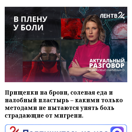
Прищепки на брови, соленая еда и
налобный пластырь – какими только
методами не пытаются унять боль
страдающие от мигрени.