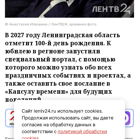
© Анастасия Илюшина / ЛенТВ24, архивное фото
В 2027 году Ленинградская область
отметит 100-й день рождения. К
юбилею в регионе запустили
специальный портал, с помощью
которого можно узнать обо всех
праздничных событиях и проектах, а
также оставить свое послание в
«Капсулу времени» для будущих
поколений.
Сайт lentv24.ru использует cookies.
Продолжая использовать сайт, вы даете
согласие на обработку данных в
соответствии с
политикой обработки
cookies
.
Кроме того, губернатор Александр Дрозденко накануне