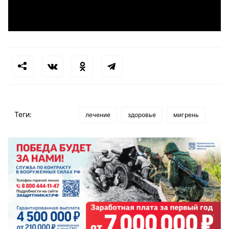
Теги:
лечение
здоровье
мигрень