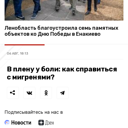
Ленобласть благоустроила семь памятных
объектов ко Дню Победы в Енакиево
06 АВГ, 18:13
В плену у боли: как справиться
с мигренями?
Подписывайтесь на нас в