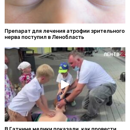
Препарат для лечения атрофии зрительного
нерва поступил в Ленобласть
В Гатчине медики показали, как провести