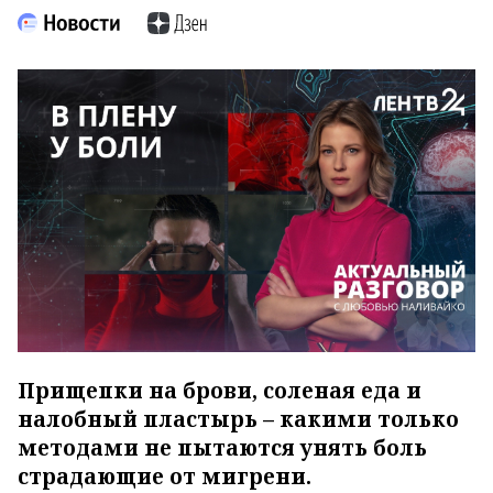
Прищепки на брови, соленая еда и
налобный пластырь – какими только
методами не пытаются унять боль
страдающие от мигрени.