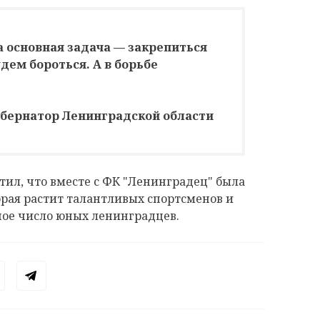
а основная задача — закрепиться
удем бороться. А в борьбе
убернатор Ленинградской области
ил, что вместе с ФК "Ленинградец" была
орая растит талантливых спортсменов и
ьшое число юных ленинградцев.