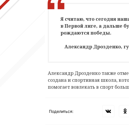
Я считаю, что сегодня наш
в Первой лиге, а дальше б
рождаются победы.
Александр Дрозденко, г
Александр Дрозденко также отмет
создана и спортивная школа, кот
помогает вовлекать в спорт бол
Поделиться: