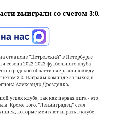
сти выиграли со счетом 3:0.
на стадионе "Петровский" в Петербурге
 сезона 2022-2023 футбольного клуба
енинградской области одержали победу
счетом 3:0. Награды команде за выход в
региона Александр Дрозденко.
ой успех клуба, так как первая лига - это
ьги. Кроме того, "Ленинградец" стал
ишек, которые мечтают играть в клубе.