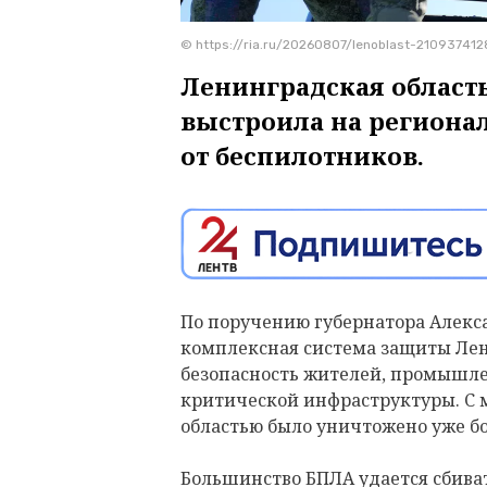
© https://ria.ru/20260807/lenoblast-210937412
Ленинградская область
выстроила на региона
от беспилотников.
По поручению губернатора Алекс
комплексная система защиты Лен
безопасность жителей, промышл
критической инфраструктуры. С 
областью было уничтожено уже б
Большинство БПЛА удается сбиват