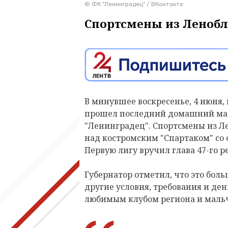
© ФК "Ленинградец" / ВКонтакте
Спортсмены из Ленобла
В минувшее воскресенье, 4 июня, 
прошел последний домашний матч
"Ленинградец". Спортсмены из Л
над костромским "Спартаком" со 
Первую лигу вручил глава 47-го 
Губернатор отметил, что это больш
другие условия, требования и ден
любимым клубом региона и мальч