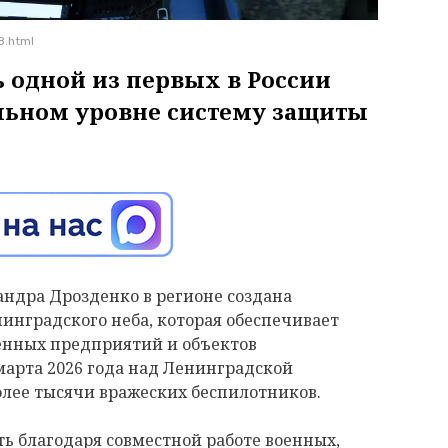
8.html
 одной из первых в России
льном уровне систему защиты
андра Дрозденко в регионе создана
инградского неба, которая обеспечивает
енных предприятий и объектов
марта 2026 года над Ленинградской
олее тысячи вражеских беспилотников.
ь благодаря совместной работе военных,