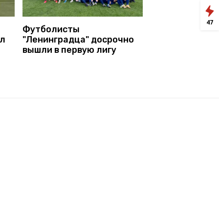
47
Футболисты
ил
"Ленинградца" досрочно
вышли в первую лигу