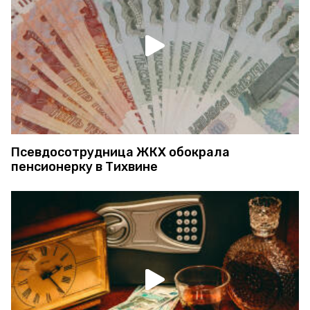
Псевдосотрудница ЖКХ обокрала
пенсионерку в Тихвине