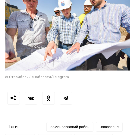
© Стройблок Ленобласти/Telegram
Теги:
ломоносовский район
новоселье