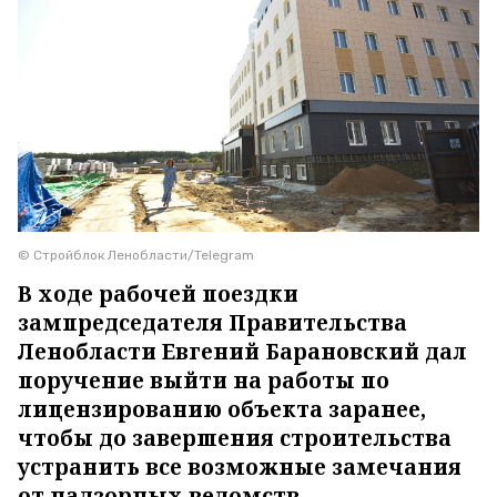
© Стройблок Ленобласти/Telegram
В ходе рабочей поездки
зампредседателя Правительства
Ленобласти Евгений Барановский дал
поручение выйти на работы по
лицензированию объекта заранее,
чтобы до завершения строительства
устранить все возможные замечания
от надзорных ведомств.