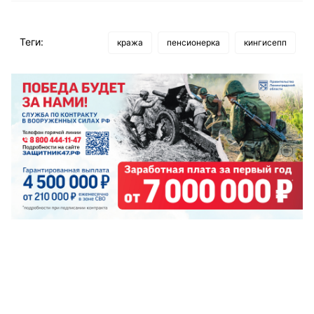
Теги:
кража
пенсионерка
кингисепп