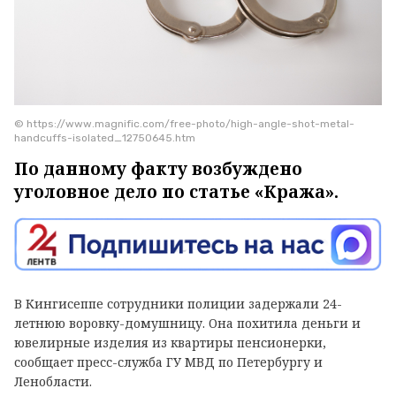
© https://www.magnific.com/free-photo/high-angle-shot-metal-
handcuffs-isolated_12750645.htm
По данному факту возбуждено
уголовное дело по статье «Кража».
В Кингисеппе сотрудники полиции задержали 24-
летнюю воровку-домушницу. Она похитила деньги и
ювелирные изделия из квартиры пенсионерки,
сообщает пресс-служба ГУ МВД по Петербургу и
Ленобласти.