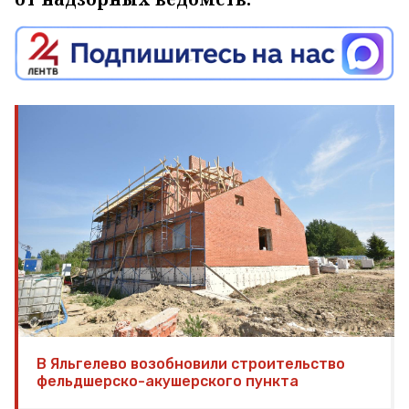
В Яльгелево возобновили строительство
фельдшерско-акушерского пункта