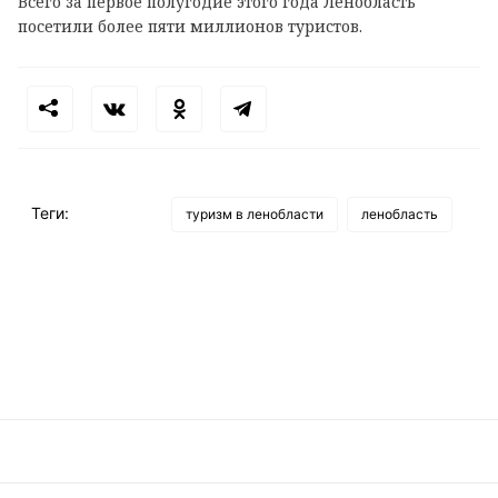
Всего за первое полугодие этого года Ленобласть
посетили более пяти миллионов туристов.
Теги:
туризм в ленобласти
ленобласть