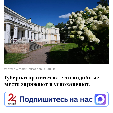
© https://max.ru/drozdenko_au_lo
Губернатор отметил, что подобные
места заряжают и успокаивают.