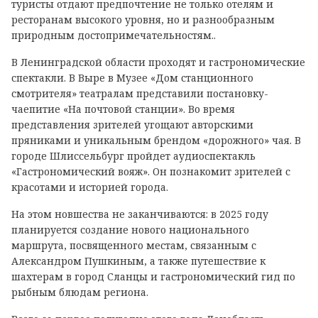
туристы отдают предпочтение не только отелям и
ресторанам высокого уровня, но и разнообразным
природным достопримечательностям..
В Ленинградской области проходят и гастрономические
спектакли. В Выре в Музее «Дом станционного
смотрителя» театралам представили постановку-
чаепитие «На почтовой станции». Во время
представления зрителей угощают авторскими
пряниками и уникальным брендом «дорожного» чая. В
городе Шлиссельбург пройдет аудиоспектакль
«Гастрономический вояж». Он познакомит зрителей с
красотами и историей города.
На этом новшества не заканчиваются: в 2025 году
планируется создание нового национального
маршрута, посвященного местам, связанным с
Александром Пушкиным, а также путешествие к
шахтерам в город Сланцы и гастрономический гид по
рыбным блюдам региона.