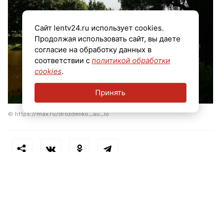
Сайт lentv24.ru использует cookies.
Продолжая использовать сайт, вы даете
согласие на обработку данных в
соответствии с
политикой обработки
cookies
.
Принять
© https://max.ru/drozdenko_au_lo
Теги:
александр дрозденко
усадьба марьино