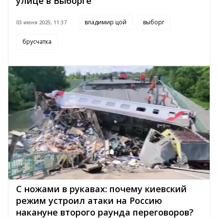
улице в Выборге
владимир цой
выборг
03 июня 2025, 11:37
брусчатка
С ножами в рукавах: почему киевский
режим устроил атаки на Россию
накануне второго раунда переговоров?