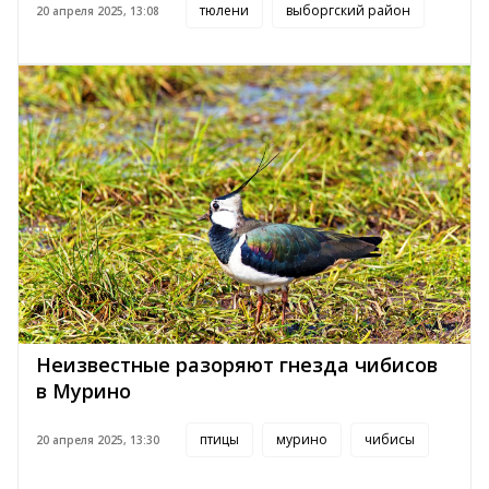
тюлени
выборгский район
20 апреля 2025, 13:08
Неизвестные разоряют гнезда чибисов
в Мурино
птицы
мурино
чибисы
20 апреля 2025, 13:30