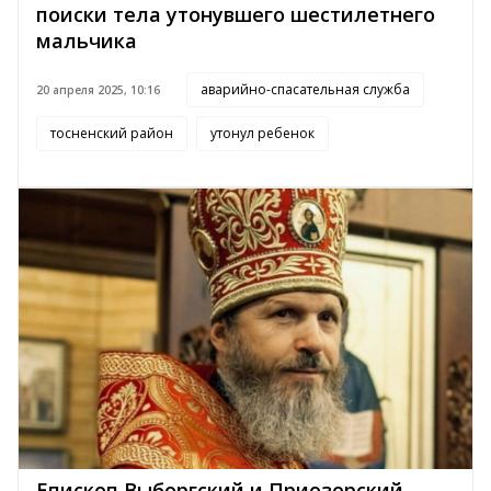
поиски тела утонувшего шестилетнего
мальчика
аварийно-спасательная служба
20 апреля 2025, 10:16
тосненский район
утонул ребенок
Епископ Выборгский и Приозерский