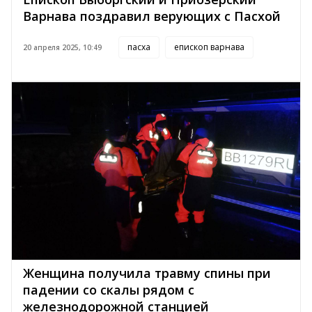
Варнава поздравил верующих с Пасхой
пасха
епископ варнава
20 апреля 2025, 10:49
Женщина получила травму спины при
падении со скалы рядом с
железнодорожной станцией