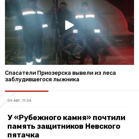
Спасатели Приозерска вывели из леса
заблудившегося лыжника
09 АВГ, 17:34
У «Рубежного камня» почтили
память защитников Невского
пятачка