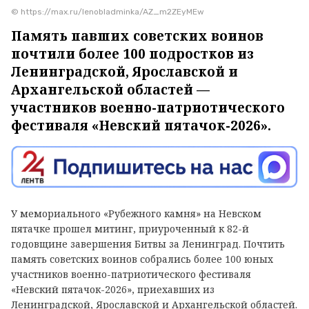
© https://max.ru/lenobladminka/AZ_m2ZEyMEw
Память павших советских воинов
почтили более 100 подростков из
Ленинградской, Ярославской и
Архангельской областей —
участников военно-патриотического
фестиваля «Невский пятачок-2026».
У мемориального «Рубежного камня» на Невском
пятачке прошел митинг, приуроченный к 82-й
годовщине завершения Битвы за Ленинград. Почтить
память советских воинов собрались более 100 юных
участников военно-патриотического фестиваля
«Невский пятачок-2026», приехавших из
Ленинградской, Ярославской и Архангельской областей.