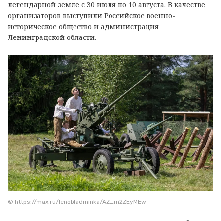
легендарной земле с 30 июля по 10 августа. В качестве
организаторов выступили Российское военно-
историческое общество и администрация
Ленинградской области.
© https://max.ru/lenobladminka/AZ_m2ZEyMEw