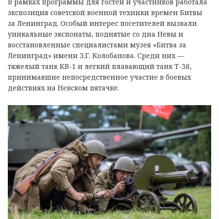
В рамках программы для гостей и участников работала
экспозиция советской военной техники времен Битвы
за Ленинград. Особый интерес посетителей вызвали
уникальные экспонаты, поднятые со дна Невы и
восстановленные специалистами музея «Битва за
Ленинград» имени З.Г. Колобанова. Среди них —
тяжелый танк КВ-1 и легкий плавающий танк Т-38,
принимавшие непосредственное участие в боевых
действиях на Невском пятачке.