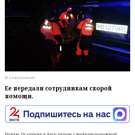
© t.me/acclenobl
Ее передали сотрудникам скорой
помощи.
Ночью 19 апреля в лесу рядом с железнодорожной