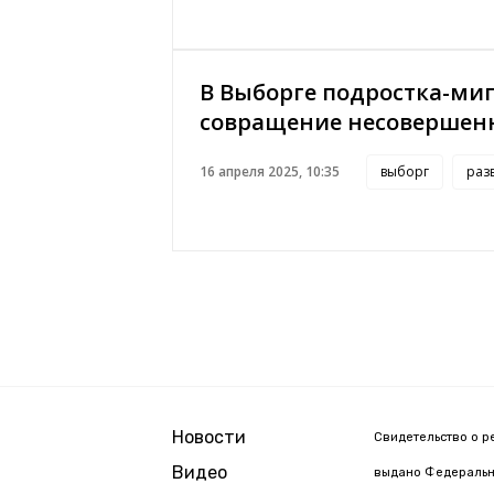
В Выборге подростка-ми
совращение несовершен
16 апреля 2025, 10:35
выборг
раз
Новости
Свидетельство о р
Видео
выдано Федерально