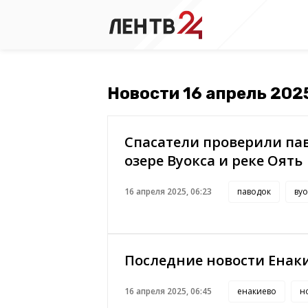
Новости 16 апрель 202
Спасатели проверили па
озере Вуокса и реке Оять
16 апреля 2025, 06:23
паводок
вуо
Последние новости Енаки
16 апреля 2025, 06:45
енакиево
н