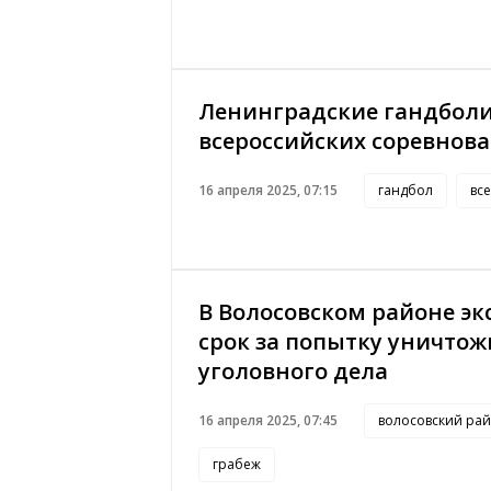
Ленинградские гандболи
всероссийских соревнов
16 апреля 2025, 07:15
гандбол
вс
В Волосовском районе э
срок за попытку уничто
уголовного дела
16 апреля 2025, 07:45
волосовский ра
грабеж