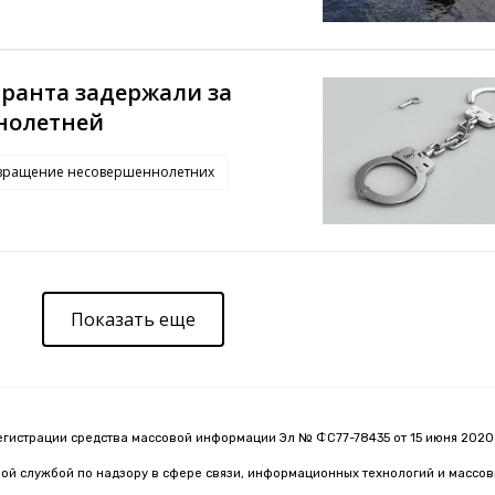
гранта задержали за
нолетней
вращение несовершеннолетних
Показать еще
егистрации средства массовой информации Эл № ФС77-78435 от 15 июня 2020 
й службой по надзору в сфере связи, информационных технологий и массо