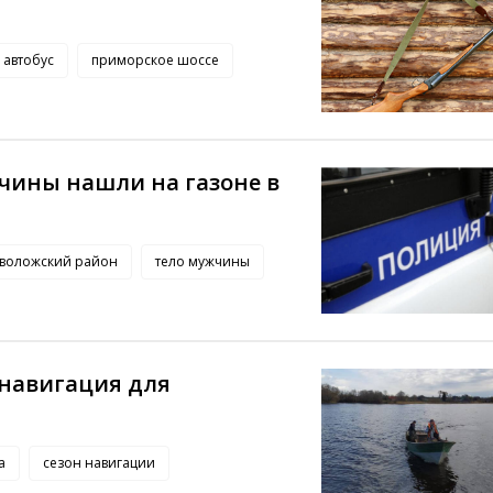
автобус
приморское шоссе
чины нашли на газоне в
еволожский район
тело мужчины
 навигация для
а
сезон навигации