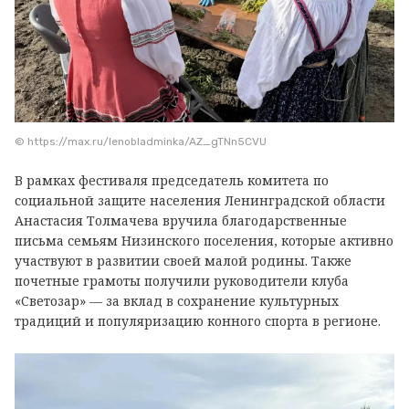
© https://max.ru/lenobladminka/AZ_gTNn5CVU
В рамках фестиваля председатель комитета по
социальной защите населения Ленинградской области
Анастасия Толмачева вручила благодарственные
письма семьям Низинского поселения, которые активно
участвуют в развитии своей малой родины. Также
почетные грамоты получили руководители клуба
«Светозар» — за вклад в сохранение культурных
традиций и популяризацию конного спорта в регионе.