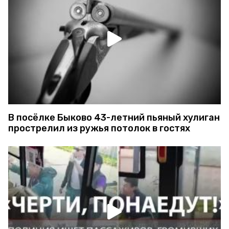
В посёлке Быково 43-летний пьяный хулиган
прострелил из ружья потолок в гостях