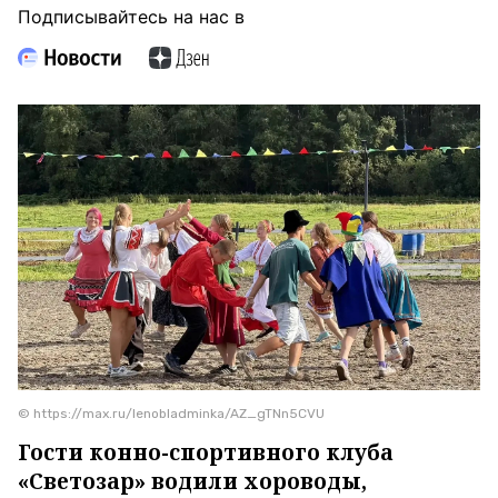
Подписывайтесь на нас в
© https://max.ru/lenobladminka/AZ_gTNn5CVU
Гости конно-спортивного клуба
«Светозар» водили хороводы,