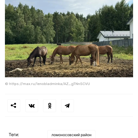
© https://max.ru/lenobladminka/AZ_gTNn5CVU
Теги:
ломоносовский район