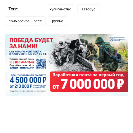
Теги:
хулиганство
автобус
приморское шоссе
ружье