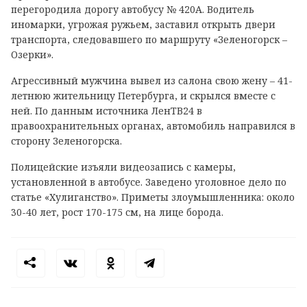
перегородила дорогу автобусу № 420А. Водитель
иномарки, угрожая ружьем, заставил открыть двери
транспорта, следовавшего по маршруту «Зеленогорск –
Озерки».
Агрессивный мужчина вывел из салона свою жену – 41-
летнюю жительницу Петербурга, и скрылся вместе с
ней. По данным источника ЛенТВ24 в
правоохранительных органах, автомобиль направился в
сторону Зеленогорска.
Полицейские изъяли видеозапись с камеры,
установленной в автобусе. Заведено уголовное дело по
статье «Хулиганство». Приметы злоумышленника: около
30-40 лет, рост 170-175 см, на лице борода.