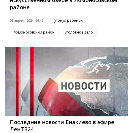
искусственном озере в Ломоносовском
районе
утонул ребенок
05 апреля 2024, 06:46
ломоносовский район
уголовное дело
Последние новости Енакиево в эфире
ЛенТВ24