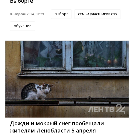
Выборге
выборг
семьи участников сво
05 апреля 2024, 08:29
обучение
Дожди и мокрый снег пообещали
жителям Ленобласти 5 апреля