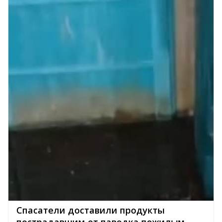
Спасатели доставили продукты
пострадавшим от паводка пожилым