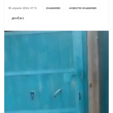
енакиево
новости енакиево
05 апреля 2024, 07:15
донбасс