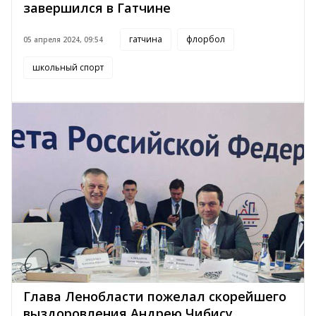
завершился в Гатчине
гатчина
флорбол
05 апреля 2024, 09:54
школьный спорт
Глава Ленобласти пожелал скорейшего
выздоровления Андрею Чибису