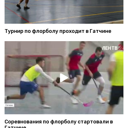
Турнир по флорболу проходит в Гатчине
Соревнования по флорболу стартовали в
Гатчине