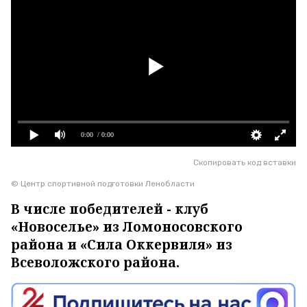
0:00
/ 0:00
Скопировать код вставки
© Центр спортивной подготовки Ленобласти
В числе победителей - клуб
«Новоселье» из Ломоносовского
района и «Сила Оккервиля» из
Всеволожского района.