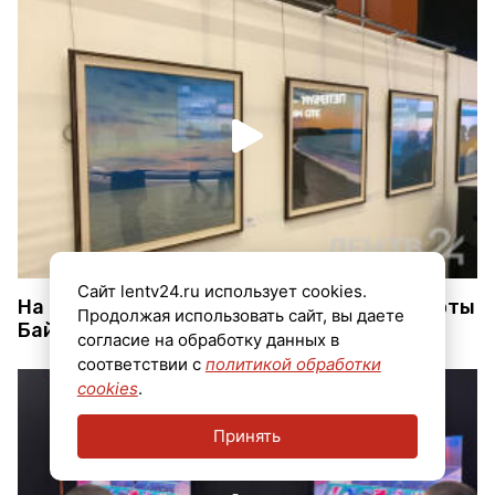
Сайт lentv24.ru использует cookies.
На выставке в Петербурге показали красоты
Продолжая использовать сайт, вы даете
Байкала
согласие на обработку данных в
соответствии с
политикой обработки
cookies
.
Принять