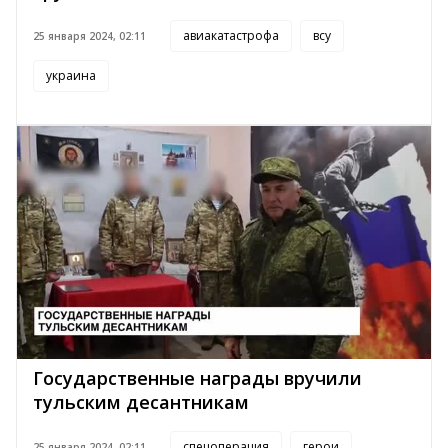
авиакатастрофа
всу
25 января 2024, 02:11
украина
Государственные награды вручили
тульским десантникам
спецоперация
герои
25 января 2024, 02:11