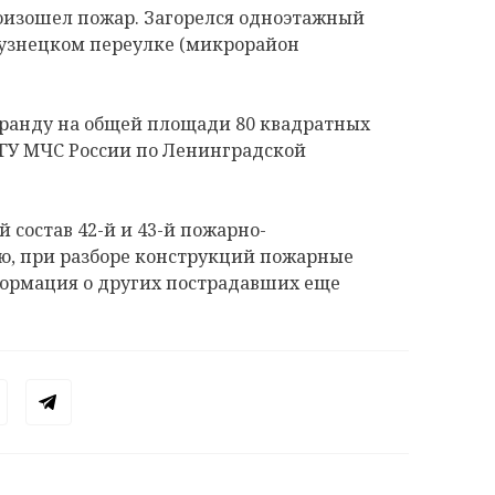
произошел пожар. Загорелся одноэтажный
узнецком переулке (микрорайон
еранду на общей площади 80 квадратных
 ГУ МЧС России по Ленинградской
состав 42-й и 43-й пожарно-
ию, при разборе конструкций пожарные
ормация о других пострадавших еще