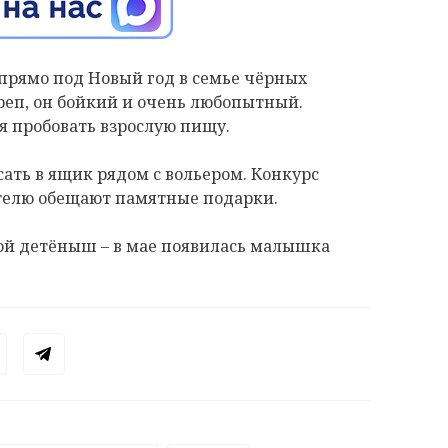
прямо под Новый год в семье чёрных
еп, он бойкий и очень любопытный.
ся пробовать взрослую пищу.
ать в ящик рядом с вольером. Конкурс
ителю обещают памятные подарки.
рой детёныш – в мае появилась малышка