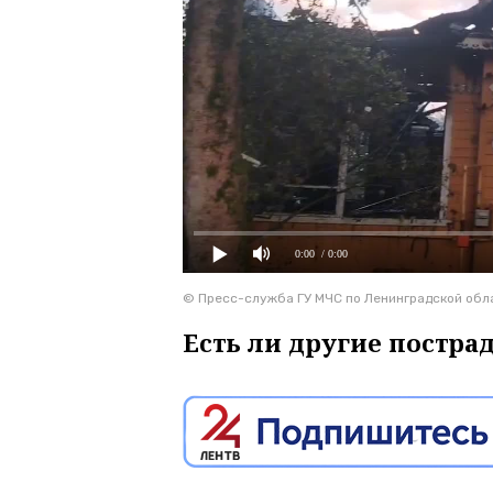
0:00
/ 0:00
© Пресс-служба ГУ МЧС по Ленинградской обл
Есть ли другие постра