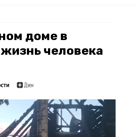
ном доме в
 жизнь человека