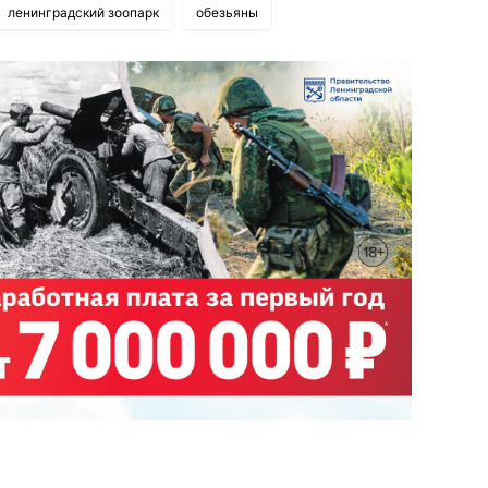
ленинградский зоопарк
обезьяны