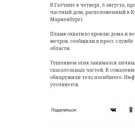
В Гатчине в четверг, 6 августа, 
частный дом, расположенный в К
Мариенбург).
Пламя охватило кровлю дома и в
метров, сообщили в пресс-службе
области.
Тушением огня занимался личный 
спасательных частей. К сожален
обнаружили тело погибшего. Инф
уточняется.
Поделиться: