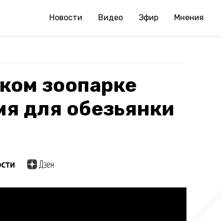
Новости
Видео
Эфир
Мнения
ком зоопарке
мя для обезьянки