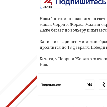
Новый питомец появился на свет 
макак Черри и Жоржа. Малыш окр
Даже бегает по вольеру и пытает
Записки с вариантами можно брос
продлится до 18 февраля. Побед
Кстати, у Черри и Жоржа это вто
Ная.
Поделиться: