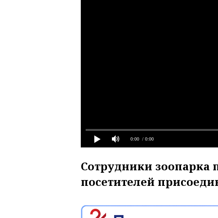
0:00
/ 0:00
Сотрудники зоопарка 
посетителей присоеди