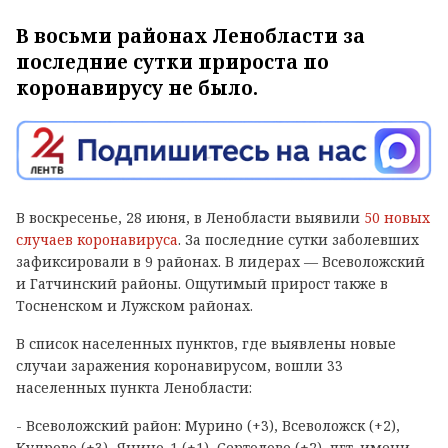
В восьми районах Ленобласти за
последние сутки прироста по
коронавирусу не было.
В воскресенье, 28 июня, в Ленобласти выявили
50 новых
случаев коронавируса
. За последние сутки заболевших
зафиксировали в 9 районах. В лидерах — Всеволожский
и Гатчинский районы. Ощутимый прирост также в
Тосненском и Лужском районах.
В список населенных пунктов, где выявлены новые
случаи заражения коронавирусом, вошли 33
населенных пункта Ленобласти:
- Всеволожский район: Мурино (+3), Всеволожск (+2),
Кудрово (+3), Янино-1 (+1), Сертолово (+2), пгт. имени