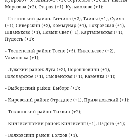
Морозова (+2), Старая (+1), Кузьмолово (+1);
- Гатчинский район: Гатчина (+2), Тайцы (+1), Суйда
(+1), Сиверский (+2), Коммунар (+1), Покровская (+1),
Шпаньково (+1), Новый Свет (+1), Карташевская (+1),
Пудость (+1);
- Тосненский район: Тосно (+5), Никольское (+2),
Ульяновка (+1);
- Лужский район: Луга (+3), Порошковичи (+1),
Володарское (+1), Смоленская (+1), Каменка (+1);
- Выборгский район: Выборг (+1);
- Кировский район: Отрадное (+1), Приладожский (+1);
- Тихвинский район: Тихвин (+2);
- Кингисеппский район: Кингисепп (+1), Падога (+1);
- Волховский район: Волхов (+1).