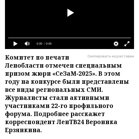
0:00
/ 0:00
Комитет по печати
Скопировать код вставки
Ленобласти отмечен специальным
призом жюри «СеЗаМ-2025». В этом
году на конкурсе были представлены
все виды региональных СМИ.
Журналисты стали активными
участниками 22-го профильного
форума. Подробнее расскажет
корреспондент ЛенТВ24 Вероника
Ерзянкина.