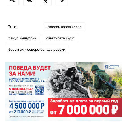
Теги:
любовь совершаева
тимур зайнуллин
санкт-петербург
форум сми северо-запада россии