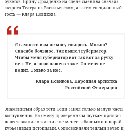
букетов. Ирину Дрозденко на сцене сменила сначала
актриса Театра на Васильевском, а затем специальный
гость — Клара Новикова.
Я глупости вам не могу говорить. Можно?
Спасибо большое. Так вышел губернатор.
Чтобы меня губернатор вот так вот за ручку
вел. Не, я знаю нашего тоже. Он меня не
водит. Только за нос.
Клара Новикова, Народная артистка
Российской Федерации
Знаменитый образ тети Сони занял только малую часть
выступления. На смену проверенным шуткам пришло
повествование о жизни с не менее забавными и порой
курьезными историями. Сопровождали теплый вечер и