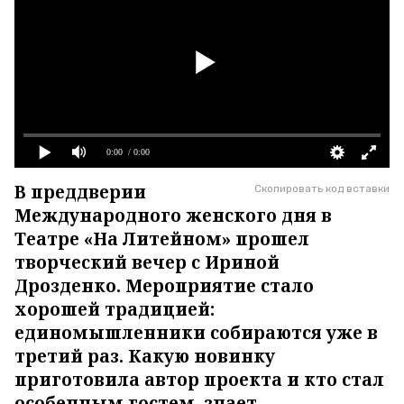
0:00
/ 0:00
В преддверии
Скопировать код вставки
Международного женского дня в
Театре «На Литейном» прошел
творческий вечер с Ириной
Дрозденко. Мероприятие стало
хорошей традицией:
единомышленники собираются уже в
третий раз. Какую новинку
приготовила автор проекта и кто стал
особенным гостем, знает