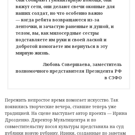
вяжут сети, они делают свечи окопные для
наших солдат, но что особенно важно
— когда ребята возвращаются из-за
ленточки, и зачастую раненные и душой, и
телом, вы, как милосердные сестры
подставляете им руки и своей лаской и
добротой помогаете им вернуться в эту
мирную жизнь.
Любовь Совершаева, заместитель
полномочного представителя Президента РФ
в СЗФО
Пережить непростое время помогает искусство. Так
появились творческие вечера, ставшие теперь уже
традицией. На сцене выступает автор проекта — Ирина
Дрозденко. Директор Мультицентра и по
совместительству посол культуры представила на суд
публики новую рубрику. Ирики, созданные по заветам