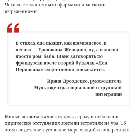
Чехова, с лаконичными формами и меткими
выражениями.
В стихах она пьянит, как шампанское, в
песнях — Тропикана-Женщина, ну, а в жизни
просто ром-баба. Шанс заговорить по-
французски после второй бутылки «Дон
Периньона» существенно повышается.
Ирина Дрозденко, руководитель
Мультицентра социальной и трудовой
интеграции
Милые остроты в адрес супруга, прозу и небольшие
лирические отступления зрители встретили на ура. Об
этом свидетельствует целое море оваций и подаренных