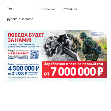
Теги:
избиение
стрельба
русско-высоцкое