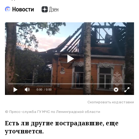
0:00
/ 0:00
Скопировать код вставки
© Пресс-служба ГУ МЧС по Ленинградской области
Есть ли другие пострадавшие, еще
уточняется.