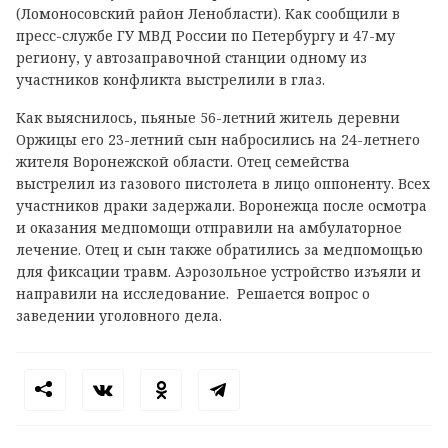
(Ломоносовский район Ленобласти). Как сообщили в
пресс-службе ГУ МВД России по Петербургу и 47-му
региону, у автозаправочной станции одному из
участников конфликта выстрелили в глаз.
Как выяснилось, пьяные 56-летний житель деревни
Оржицы его 23-летний сын набросились на 24-летнего
жителя Воронежской области. Отец семейства
выстрелил из газового пистолета в лицо оппоненту. Всех
участников драки задержали. Воронежца после осмотра
и оказания медпомощи отправили на амбулаторное
лечение. Отец и сын также обратились за медпомощью
для фиксации травм. Аэрозольное устройство изъяли и
направили на исследование. Решается вопрос о
заведении уголовного дела.