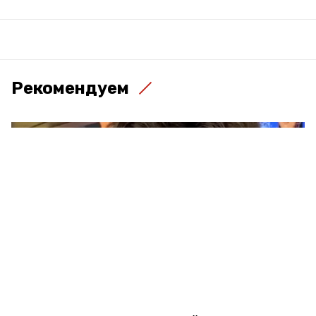
Рекомендуем