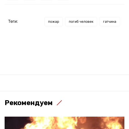
Теги:
пожар
погиб человек
гатчина
Рекомендуем