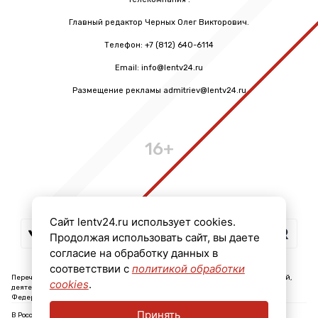
Главный редактор Черных Олег Викторович.
Телефон: +7 (812) 640-6114
Email: info@lentv24.ru
Размещение рекламы admitriev@lentv24.ru
16+
Сайт lentv24.ru использует cookies.
Продолжая использовать сайт, вы даете
согласие на обработку данных в
соответствии с
политикой обработки
Перечень иностранных и международных неправительственных организаций,
cookies
.
деятельность которых признана нежелательной на территории Российской
Федерации: ↓
Принять
В России признаны экстремистскими и запрещены организации: ↓