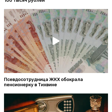
100 тысяч рублей
Псевдосотрудница ЖКХ обокрала
пенсионерку в Тихвине