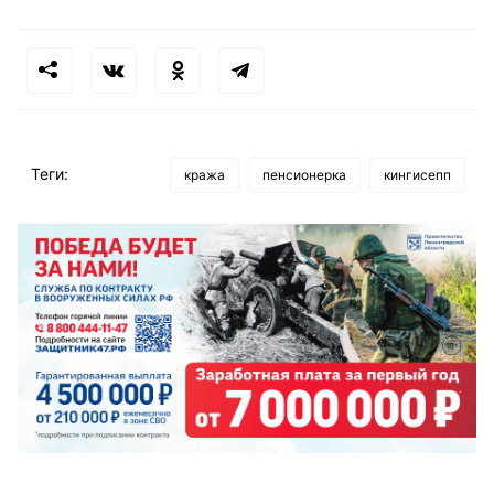
Теги:
кража
пенсионерка
кингисепп