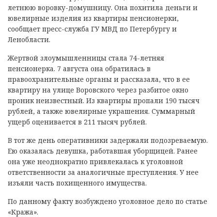
летнюю воровку-домушницу. Она похитила деньги и
ювелирные изделия из квартиры пенсионерки,
сообщает пресс-служба ГУ МВД по Петербургу и
Ленобласти.
Жертвой злоумышленницы стала 74-летняя
пенсионерка. 7 августа она обратилась в
правоохранительные органы и рассказала, что в ее
квартиру на улице Воровского через разбитое окно
проник неизвестный. Из квартиры пропали 190 тысяч
рублей, а также ювелирные украшения. Суммарный
ущерб оценивается в 211 тысяч рублей.
В тот же день оперативники задержали подозреваемую.
Ею оказалась девушка, работавшая уборщицей. Ранее
она уже неоднократно привлекалась к уголовной
ответственности за аналогичные преступления. У нее
изъяли часть похищенного имущества.
По данному факту возбуждено уголовное дело по статье
«Кража».