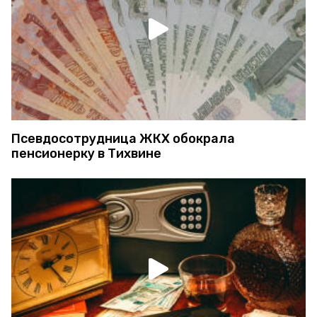
Псевдосотрудница ЖКХ обокрала
пенсионерку в Тихвине