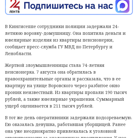
В Кингисеппе сотрудники полиции задержали 24-
летнюю воровку-домушницу. Она похитила деньги и
ювелирные изделия из квартиры пенсионерки,
сообщает пресс-служба ГУ МВД по Петербургу и
Ленобласти.
Жертвой злоумышленницы стала 74-летняя
пенсионерка. 7 августа она обратилась в
правоохранительные органы и рассказала, что в ее
квартиру на улице Воровского через разбитое окно
проник неизвестный. Из квартиры пропали 190 тысяч
рублей, а также ювелирные украшения. Суммарный
ущерб оценивается в 211 тысяч рублей.
В тот же день оперативники задержали подозреваемую.
Ею оказалась девушка, работавшая уборщицей. Ранее
она уже неоднократно привлекалась к уголовной
ответственности за аналогичные преступления. У нее