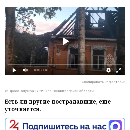
0:00
/ 0:00
Скопировать код вставки
© Пресс-служба ГУ МЧС по Ленинградской области
Есть ли другие пострадавшие, еще
уточняется.