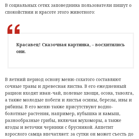
В социальных сетях заповедника пользователи пишут о
спокойствии и красоте этого животного:
Красавец! Сказочная картинка, – восхитились
они.
В летний период основу меню сохатого составляют
сочные травы и древесная листва. В его ежедневный
рацион входят иван-чай, полевые хвощи, осока, таволга,
а также молодые побеги и листья осины, березы, ивы и
рябины. В его меню также присутствуют водно-
болотные растения, например, кубышка и камыш,
разнообразные грибы, включая мухоморы, а также
ягоды и веточки черники с брусникой. Аппетит
взрослого самца впечатляет: за сутки он может съесть до