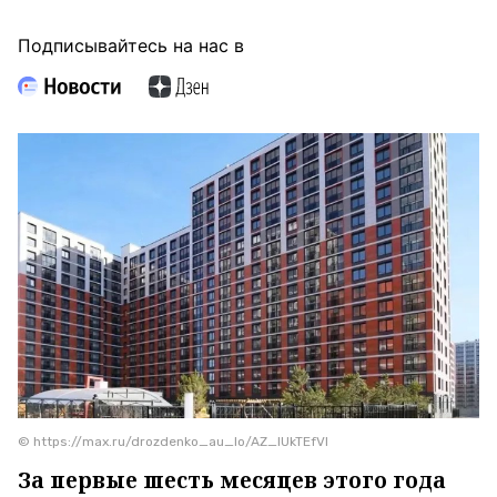
Подписывайтесь на нас в
© https://max.ru/drozdenko_au_lo/AZ_lUkTEfVI
За первые шесть месяцев этого года