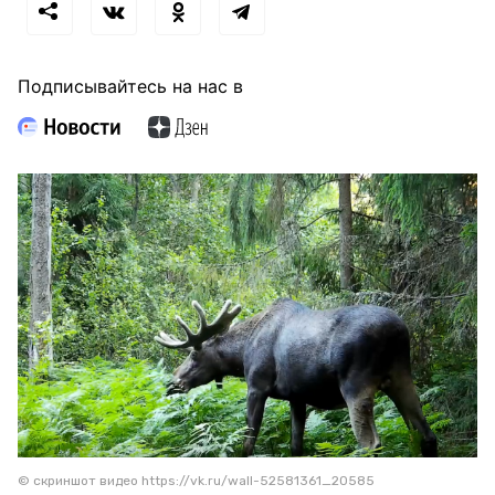
Подписывайтесь на нас в
© скриншот видео https://vk.ru/wall-52581361_20585