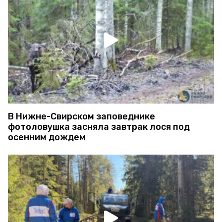
В Нижне-Свирском заповеднике
фотоловушка засняла завтрак лося под
осенним дождем