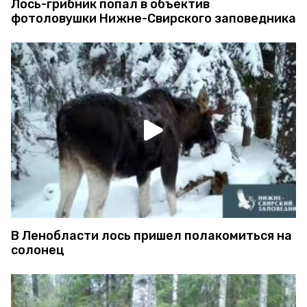
Лось-грибник попал в объектив
фотоловушки Нижне-Свирского заповедника
В Ленобласти лось пришел полакомиться на
солонец