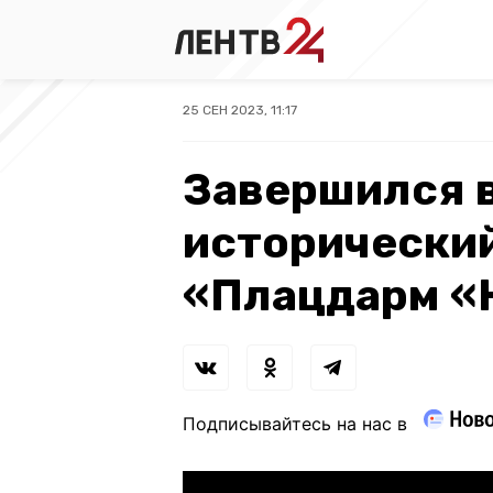
25 СЕН 2023, 11:17
Завершился 
исторически
«Плацдарм «
Подписывайтесь на нас в