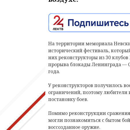
На территории мемориала Невски
исторический фестиваль, который
них реконструкторы из 30 клубов
прорыва блокады Ленинграда — С
года.
У реконструкторов получилось во
ограничений, поэтому любители и
постановку боев.
Помимо реконструкции сражения,
могли познакомиться с бытом бо
воссозданное оружие.