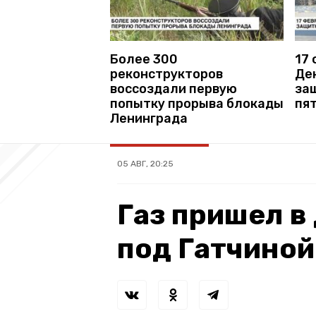
Более 300
17
реконструкторов
Де
воссоздали первую
за
попытку прорыва блокады
пя
Ленинграда
05 АВГ, 20:25
Газ пришел в
под Гатчиной