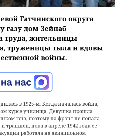
евой Гатчинского округа
у газу дом Зейнаб
а труда, жительницы
а, труженицы тыла и вдовы
чественной войны.
дилась в 1925-м. Когда началась война,
ором курсе училища. Девушка прошла
ишком юна, поэтому на фронт не попала.
и траншеи, пока в апреле 1942 года ее
вакуации работала на авиационном