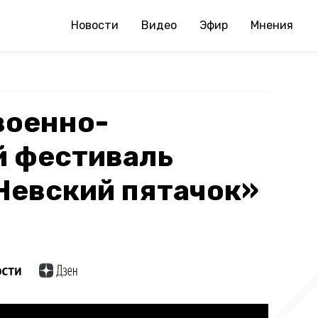
Новости
Видео
Эфир
Мнения
военно-
й фестиваль
Невский пятачок»