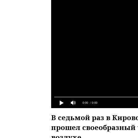
0:00
/ 0:00
В седьмой раз в Киров
прошел своеобразный 
воздухе.