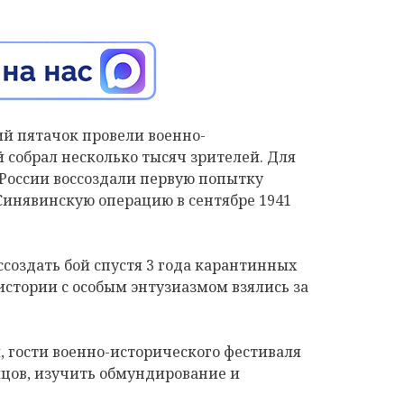
й пятачок провели военно-
 собрал несколько тысяч зрителей. Для
 России воссоздали первую попытку
инявинскую операцию в сентябре 1941
ссоздать бой спустя 3 года карантинных
стории с особым энтузиазмом взялись за
 гости военно-исторического фестиваля
йцов, изучить обмундирование и