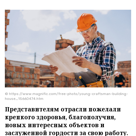
© https://www.magnific.com/free-photo/young-craftsman-building-
house_15660474.htm
Представителям отрасли пожелали
крепкого здоровья, благополучия,
новых интересных объектов и
заслуженной гордости за свою работу.