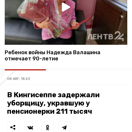
Ребенок войны Надежда Валашина
отмечает 90-летие
08 АВГ, 18:23
В Кингисеппе задержали
уборщицу, укравшую у
пенсионерки 211 тысяч