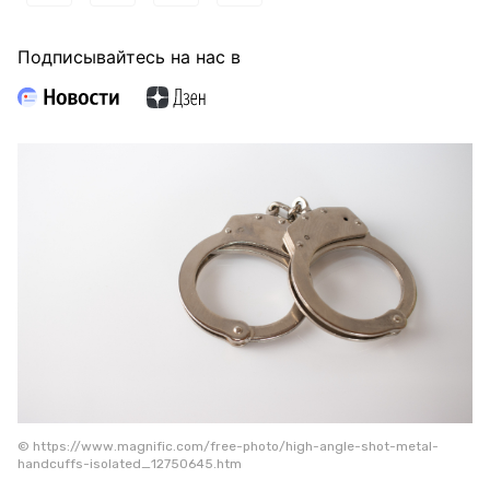
Подписывайтесь на нас в
© https://www.magnific.com/free-photo/high-angle-shot-metal-
handcuffs-isolated_12750645.htm