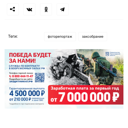
Теги:
фоторепортаж
заксобрание