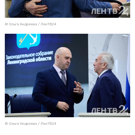
© Ольга Андреева / ЛенТВ24
© Ольга Андреева / ЛенТВ24