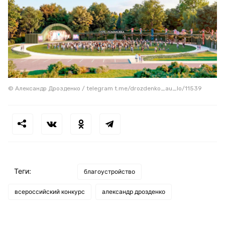
© Александр Дрозденко / telegram t.me/drozdenko_au_lo/11539
Теги:
благоустройство
всероссийский конкурс
александр дрозденко