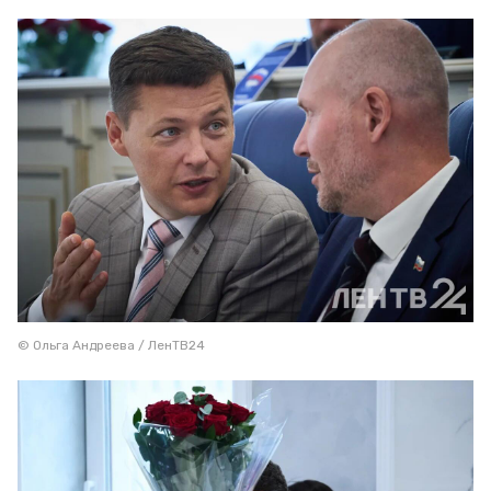
© Ольга Андреева / ЛенТВ24