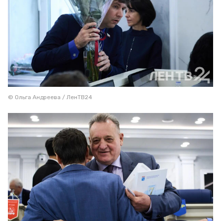
© Ольга Андреева / ЛенТВ24