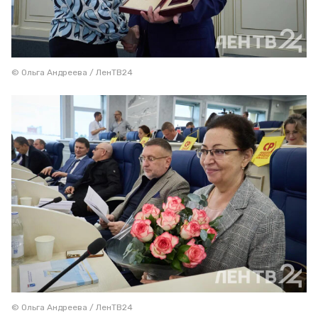
© Ольга Андреева / ЛенТВ24
© Ольга Андреева / ЛенТВ24