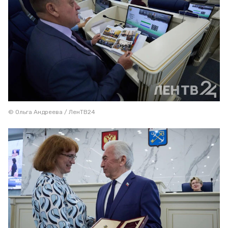
© Ольга Андреева / ЛенТВ24