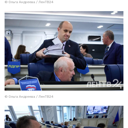
© Ольга Андреева / ЛенТВ24
© Ольга Андреева / ЛенТВ24