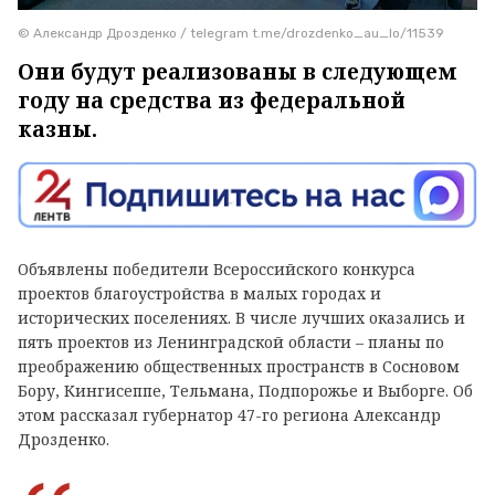
© Александр Дрозденко / telegram t.me/drozdenko_au_lo/11539
Они будут реализованы в следующем
году на средства из федеральной
казны.
Объявлены победители Всероссийского конкурса
проектов благоустройства в малых городах и
исторических поселениях. В числе лучших оказались и
пять проектов из Ленинградской области – планы по
преображению общественных пространств в Сосновом
Бору, Кингисеппе, Тельмана, Подпорожье и Выборге. Об
этом рассказал губернатор 47-го региона Александр
Дрозденко.