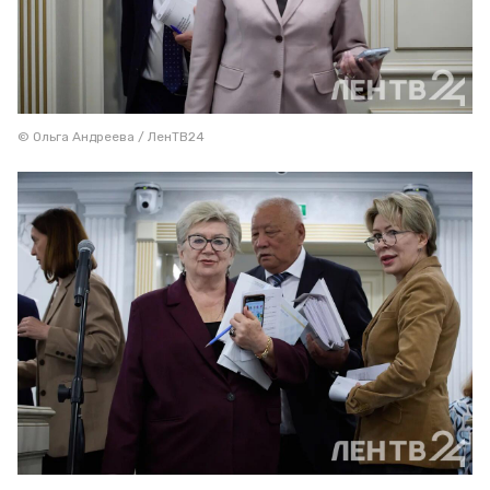
© Ольга Андреева / ЛенТВ24