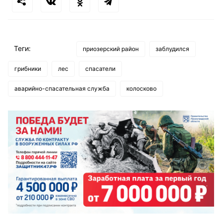
Теги:
приозерский район
заблудился
грибники
лес
спасатели
аварийно-спасательная служба
колосково