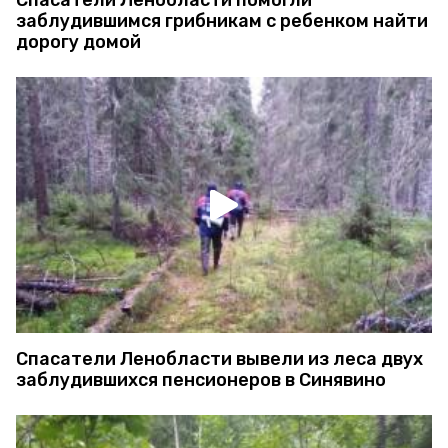
заблудившимся грибникам с ребенком найти
дорогу домой
Спасатели Ленобласти вывели из леса двух
заблудившихся пенсионеров в Синявино