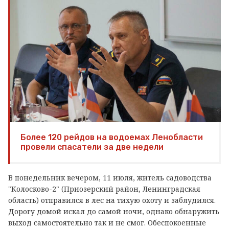
Более 120 рейдов на водоемах Ленобласти
провели спасатели за две недели
В понедельник вечером, 11 июля, житель садоводства
"Колосково-2" (Приозерский район, Ленинградская
область) отправился в лес на тихую охоту и заблудился.
Дорогу домой искал до самой ночи, однако обнаружить
выход самостоятельно так и не смог. Обеспокоенные