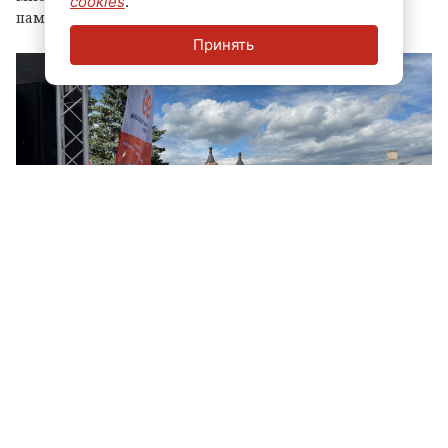
cookies
.
памятные награды и благодарственные письма.
Принять
© ЛенТВ24
Параллельно на центральных площадках прошел