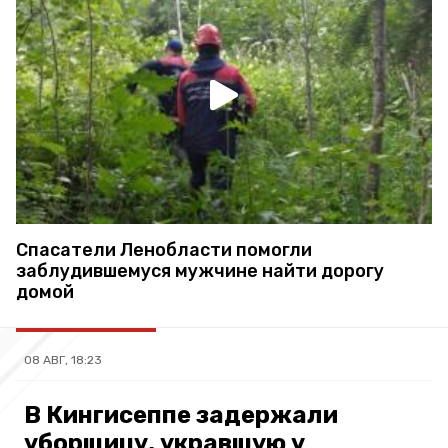
Спасатели Ленобласти помогли
заблудившемуся мужчине найти дорогу
домой
08 АВГ, 18:23
В Кингисеппе задержали
уборщицу, укравшую у