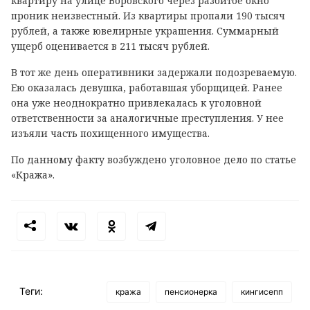
квартиру на улице Воровского через разбитое окно
проник неизвестный. Из квартиры пропали 190 тысяч
рублей, а также ювелирные украшения. Суммарный
ущерб оценивается в 211 тысяч рублей.
В тот же день оперативники задержали подозреваемую.
Ею оказалась девушка, работавшая уборщицей. Ранее
она уже неоднократно привлекалась к уголовной
ответственности за аналогичные преступления. У нее
изъяли часть похищенного имущества.
По данному факту возбуждено уголовное дело по статье
«Кража».
Теги:
кража
пенсионерка
кингисепп