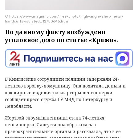
© https://www.magnific.com/free-photo/high-angle-shot-metal-
handcuffs-isolated_12750645.htm
По данному факту возбуждено
уголовное дело по статье «Кража».
В Кингисеппе сотрудники полиции задержали 24-
летнюю воровку-домушницу. Она похитила деньги и
ювелирные изделия из квартиры пенсионерки,
сообщает пресс-служба ГУ МВД по Петербургу и
Ленобласти.
Жертвой злоумышленницы стала 74-летняя
пенсионерка. 7 августа она обратилась в
правоохранительные органы и рассказала, что в ее