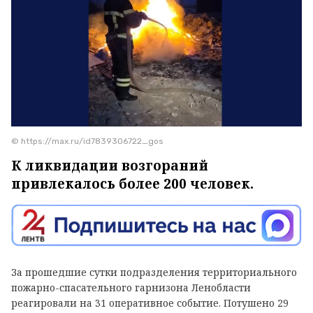
© https://max.ru/id7839306722_gos
К ликвидации возгораний
привлекалось более 200 человек.
За прошедшие сутки подразделения территориального
пожарно-спасательного гарнизона Ленобласти
реагировали на 31 оперативное событие. Потушено 29