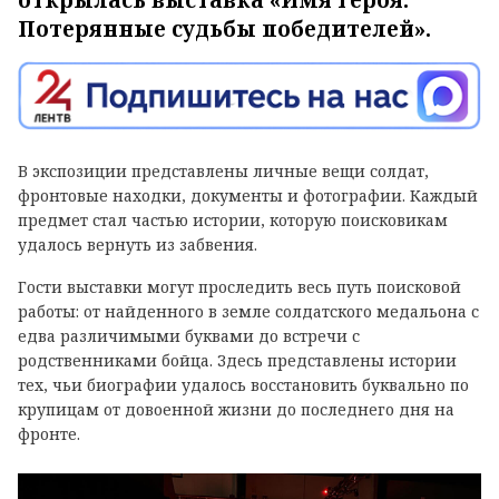
открылась выставка «Имя героя.
Потерянные судьбы победителей».
В экспозиции представлены личные вещи солдат,
фронтовые находки, документы и фотографии. Каждый
предмет стал частью истории, которую поисковикам
удалось вернуть из забвения.
Гости выставки могут проследить весь путь поисковой
работы: от найденного в земле солдатского медальона с
едва различимыми буквами до встречи с
родственниками бойца. Здесь представлены истории
тех, чьи биографии удалось восстановить буквально по
крупицам от довоенной жизни до последнего дня на
фронте.