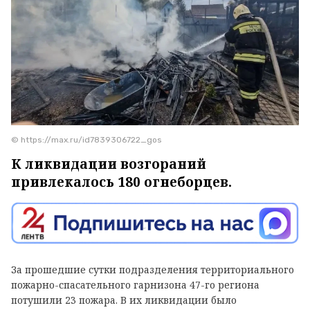
© https://max.ru/id7839306722_gos
К ликвидации возгораний
привлекалось 180 огнеборцев.
За прошедшие сутки подразделения территориального
пожарно-спасательного гарнизона 47-го региона
потушили 23 пожара. В их ликвидации было