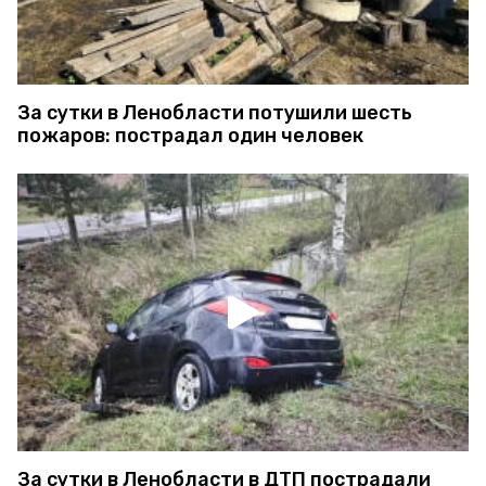
За сутки в Ленобласти потушили шесть
пожаров: пострадал один человек
За сутки в Ленобласти в ДТП пострадали