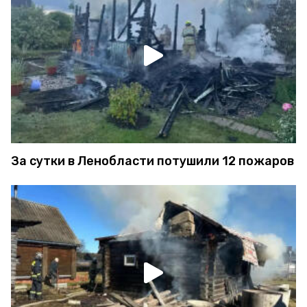
За сутки в Ленобласти потушили 12 пожаров