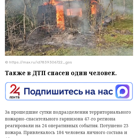
© https://max.ru/id7839306722_gos
Также в ДТП спасен один человек.
За прошедшие сутки подразделения территориального
пожарно-спасательного гарнизона 47-го региона
реагировали на 24 оперативных события. Потушено 23
пожара. Привлекалось 184 человека личного состава и