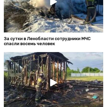
За сутки в Ленобласти сотрудники МЧС
спасли восемь человек