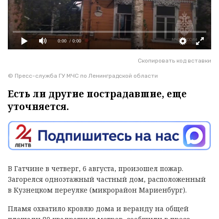
0:00
/ 0:00
Скопировать код вставки
© Пресс-служба ГУ МЧС по Ленинградской области
Есть ли другие пострадавшие, еще
уточняется.
В Гатчине в четверг, 6 августа, произошел пожар.
Загорелся одноэтажный частный дом, расположенный
в Кузнецком переулке (микрорайон Мариенбург).
Пламя охватило кровлю дома и веранду на общей