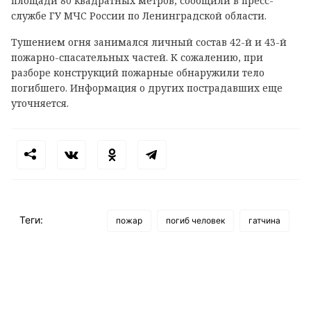
площади 80 квадратных метров, сообщили в пресс-
службе ГУ МЧС России по Ленинградской области.
Тушением огня занимался личный состав 42-й и 43-й
пожарно-спасательных частей. К сожалению, при
разборе конструкций пожарные обнаружили тело
погибшего. Информация о других пострадавших еще
уточняется.
Теги:
пожар
погиб человек
гатчина