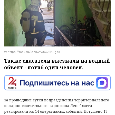
© https://max.ru/id7839306722_gos
Также спасатели выезжали на водный
объект - погиб один человек.
За прошедшие сутки подразделения территориального
пожарно-спасательного гарнизона Ленобласти
реагировали на 14 оперативных событий. Потушено 13