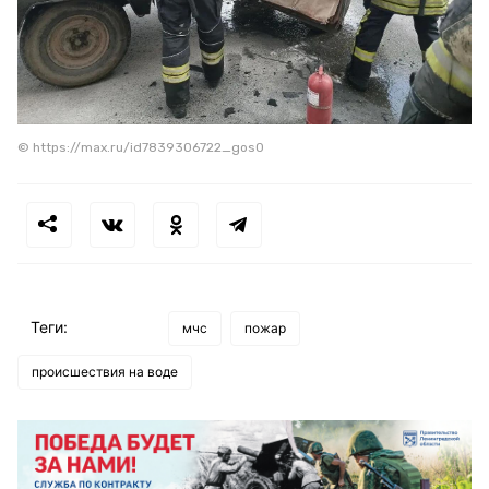
© https://max.ru/id7839306722_gos0
Теги:
мчс
пожар
происшествия на воде