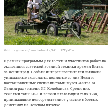
© https://max.ru/lenobladminka/AZ_m2ZEyMEw
В рамках программы для гостей и участников работала
экспозиция советской военной техники времен Битвы
за Ленинград. Особый интерес посетителей вызвали
уникальные экспонаты, поднятые со дна Невы и
восстановленные специалистами музея «Битва за
Ленинград» имени З.Г. Колобанова. Среди них —
тяжелый танк КВ-1 и легкий плавающий танк Т-38,
принимавшие непосредственное участие в боевых
действиях на Невском пятачке.