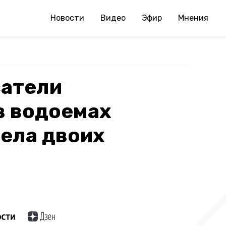
Новости
Видео
Эфир
Мнения
сатели
в водоемах
ела двоих