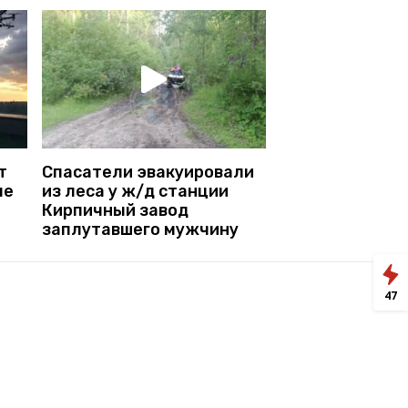
т
Спасатели эвакуировали
ые
из леса у ж/д станции
Кирпичный завод
заплутавшего мужчину
47