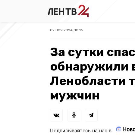
02 НОЯ 2024, 10:15
За сутки спа
обнаружили 
Ленобласти т
мужчин
Подписывайтесь на нас в