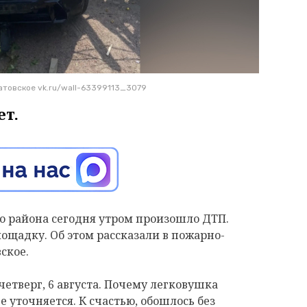
атовское vk.ru/wall-63399113_3079
ет.
о района сегодня утром произошло ДТП.
ощадку. Об этом рассказали в пожарно-
ское.
 четверг, 6 августа. Почему легковушка
е уточняется. К счастью, обошлось без