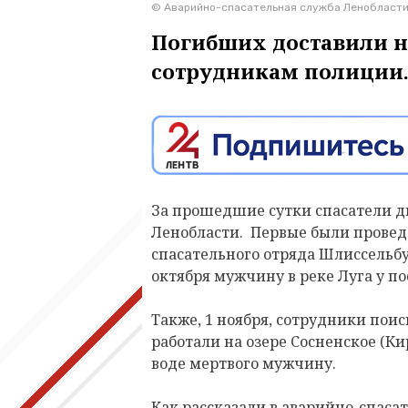
© Аварийно-спасательная служба Ленобласт
Погибших доставили н
сотрудникам полиции
За прошедшие сутки спасатели д
Ленобласти. Первые были провед
спасательного отряда Шлиссельб
октября мужчину в реке Луга у по
Также, 1 ноября, сотрудники пои
работали на озере Сосненское (Ки
воде мертвого мужчину.
Как рассказали в аварийно-спаса