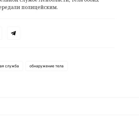
передали полицейским.
ая служба
обнаружение тела