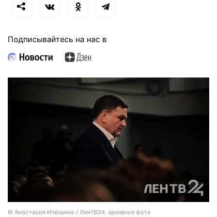
Подписывайтесь на нас в
© Анастасия Илюшина / ЛенТВ24, архивное фото