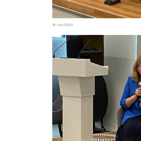
© ЛенТВ24