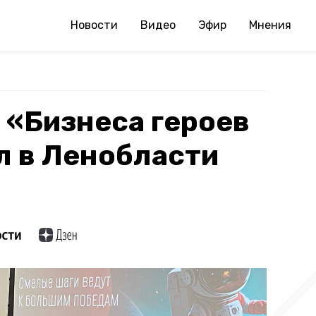
Новости
Видео
Эфир
Мнения
 «Бизнеса героев
л в Ленобласти