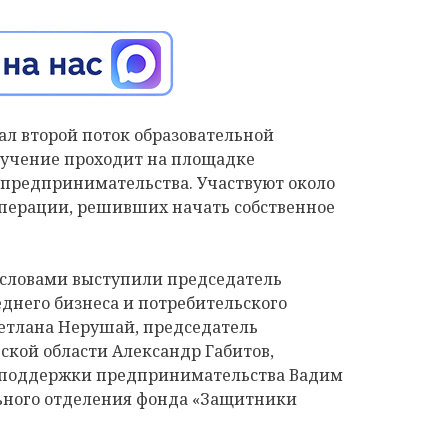
ал второй поток образовательной
Обучение проходит на площадке
предпринимательства. Участвуют около
операции, решивших начать собственное
словами выступили председатель
еднего бизнеса и потребительского
етлана Нерушай, председатель
кой области Александр Габитов,
 поддержки предпринимательства Вадим
ьного отделения фонда «Защитники