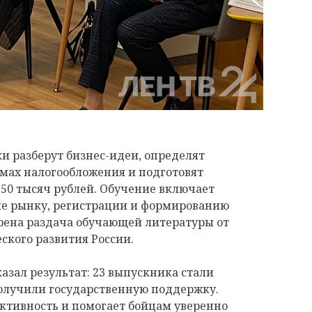
и разберут бизнес-идеи, определят
рмах налогообложения и подготовят
750 тысяч рублей. Обучение включает
е рынку, регистрации и формированию
рена раздача обучающей литературы от
ского развития России.
зал результат: 23 выпускника стали
олучили государственную поддержку.
ктивность и помогает бойцам уверенно