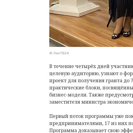
© ЛенТВ24
В течение четырёх дней участник
целевую аудиторию, узнают о фо
проект для получения гранта до 
практические блоки, посвящённы
бизнес-модели. Также предусмот
заместителя министра экономиче
Первый поток программы уже пока
предпринимателями, 17 из них п
Программа доказывает свою эффе