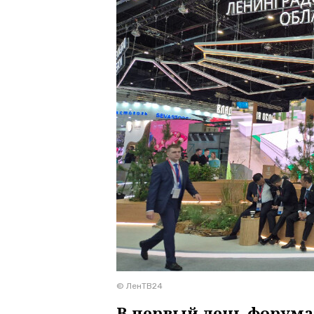
© ЛенТВ24
В первый день форума