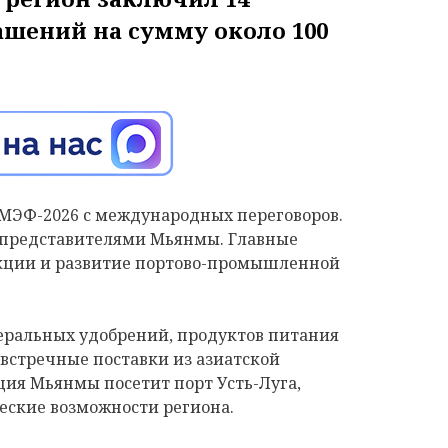
шений на сумму около 100
ПМЭФ-2026 с международных переговоров.
с представителями Мьянмы. Главные
укции и развитие портово-промышленной
неральных удобрений, продуктов питания
 встречные поставки из азиатской
ация Мьянмы посетит порт Усть-Луга,
еские возможности региона.