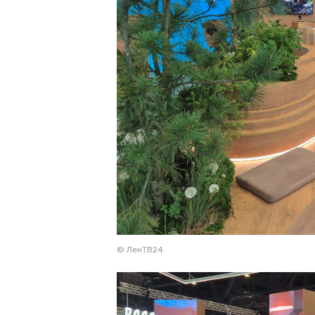
© ЛенТВ24