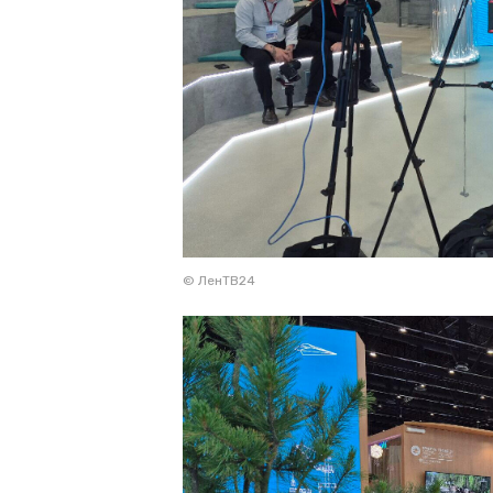
© ЛенТВ24