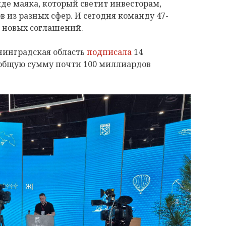
де маяка, который светит инвесторам,
 из разных сфер. И сегодня команду 47-
а новых соглашений.
нинградская область
подписала
14
общую сумму почти 100 миллиардов