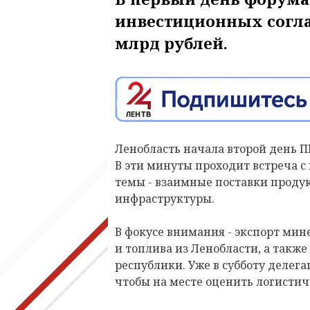
инвестиционных согла
млрд рублей.
Ленобласть начала второй день 
В эти минуты проходит встреча 
темы - взаимные поставки прод
инфраструктуры.
В фокусе внимания - экспорт ми
и топлива из Ленобласти, а также
республики. Уже в субботу делег
чтобы на месте оценить логистич