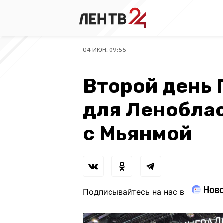
04 ИЮН, 09:55
Второй день
для Леноблас
с Мьянмой
Подписывайтесь на нас в