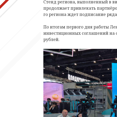
Стенд региона, выполненный в ви
продолжает привлекать партнёров
го региона ждет подписание ряд
По итогам первого дня работы Ле
инвестиционных соглашений на 
рублей.