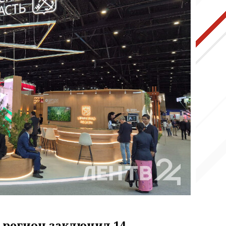
 регион заключил 14