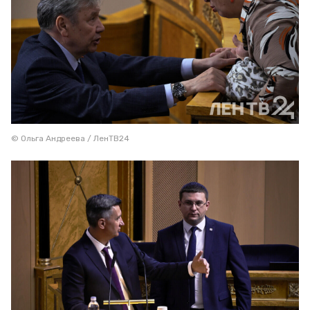
© Ольга Андреева / ЛенТВ24