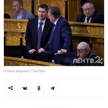
© Ольга Андреева / ЛенТВ24