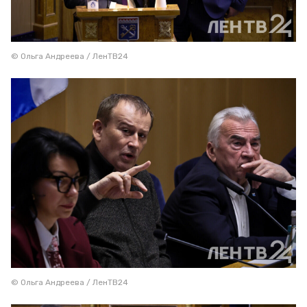
© Ольга Андреева / ЛенТВ24
© Ольга Андреева / ЛенТВ24