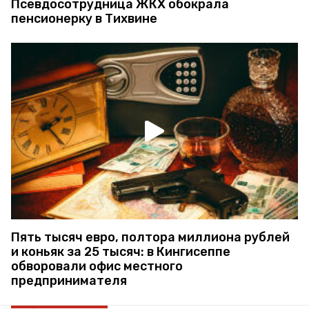
Псевдосотрудница ЖКХ обокрала
пенсионерку в Тихвине
Пять тысяч евро, полтора миллиона рублей
и коньяк за 25 тысяч: в Кингисеппе
обворовали офис местного
предпринимателя