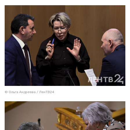
© Ольга Андреева / ЛенТВ24