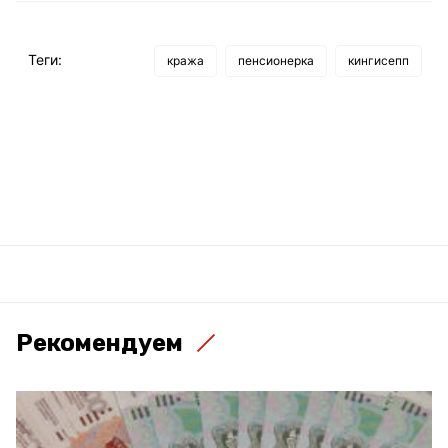
Теги:
кража
пенсионерка
кингисепп
Рекомендуем