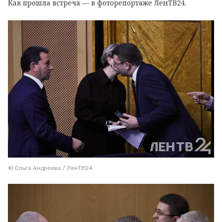
Как прошла встреча — в фоторепортаже ЛенТВ24.
© Ольга Андреева / ЛенТВ24