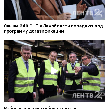
Свыше 240 СНТ в Ленобласти попадают под
программу догазификации
Рабочая поездка губернатора во