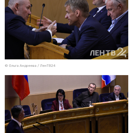
© Ольга Андреева / ЛенТВ24