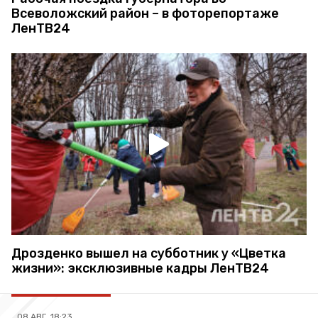
Всеволожский район – в фоторепортаже
ЛенТВ24
Дрозденко вышел на субботник у «Цветка
жизни»: эксклюзивные кадры ЛенТВ24
08 АВГ, 18:23