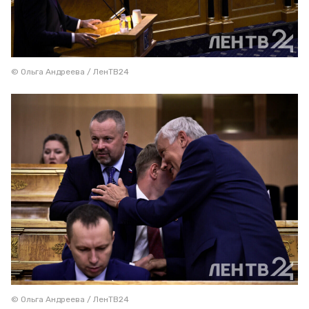
© Ольга Андреева / ЛенТВ24
© Ольга Андреева / ЛенТВ24