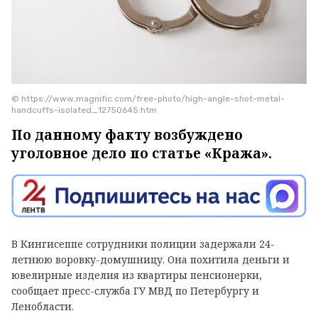
© https://www.magnific.com/free-photo/high-angle-shot-metal-
handcuffs-isolated_12750645.htm
По данному факту возбуждено
уголовное дело по статье «Кража».
В Кингисеппе сотрудники полиции задержали 24-
летнюю воровку-домушницу. Она похитила деньги и
ювелирные изделия из квартиры пенсионерки,
сообщает пресс-служба ГУ МВД по Петербургу и
Ленобласти.