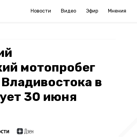
Новости
Видео
Эфир
Мнения
ий
кий мотопробег
из Владивостока в
ует 30 июня