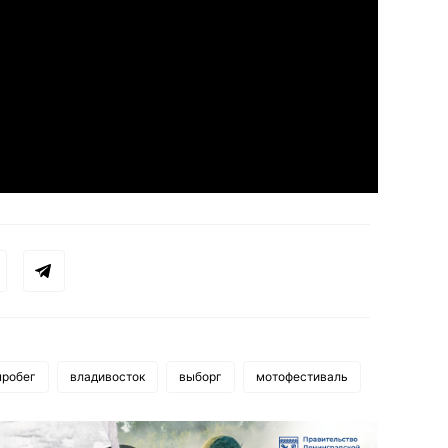
пробег
владивосток
выборг
мотофестиваль