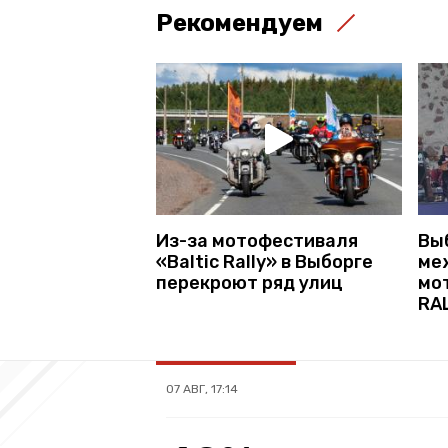
Рекомендуем
Из-за мотофестиваля
Вы
«Baltic Rally» в Выборге
ме
перекроют ряд улиц
мо
RA
07 АВГ, 17:14