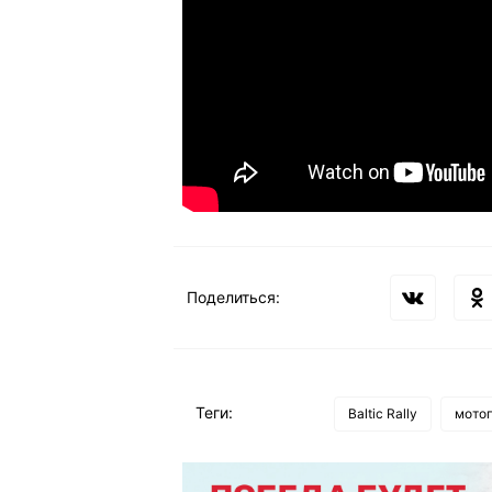
Поделиться:
Теги:
Baltic Rally
мото