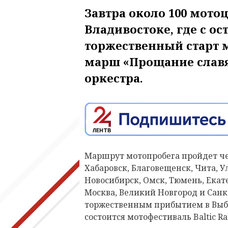
Завтра около 100 мото
Владивостоке, где с ост
торжественный старт 
марш «Прощание славя
оркестра.
Маршрут мотопробега пройдет чер
Хабаровск, Благовещенск, Чита, У
Новосибирск, Омск, Тюмень, Екат
Москва, Великий Новгород и Санк
торжественным прибытием в Выбо
состоится мотофестиваль Baltic Ra