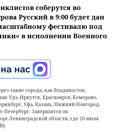
циклистов соберутся во
рова Русский в 9:00 будет дан
масштабному фестивалю под
нки» в исполнении Военного
ез такие города, как Владивосток,
лан-Удэ, Иркутск, Красноярск, Кемерово,
еринбург, Уфа, Казань, Нижний Новгород,
т-Петербург. Завершится он
рг Ленинградской области, где 20 июля
lly.