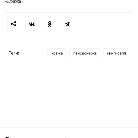
«Кража».
Теги:
кража
пенсионерка
кингисепп