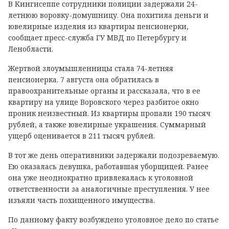
В Кингисеппе сотрудники полиции задержали 24-
летнюю воровку-домушницу. Она похитила деньги и
ювелирные изделия из квартиры пенсионерки,
сообщает пресс-служба ГУ МВД по Петербургу и
Ленобласти.
Жертвой злоумышленницы стала 74-летняя
пенсионерка. 7 августа она обратилась в
правоохранительные органы и рассказала, что в ее
квартиру на улице Воровского через разбитое окно
проник неизвестный. Из квартиры пропали 190 тысяч
рублей, а также ювелирные украшения. Суммарный
ущерб оценивается в 211 тысяч рублей.
В тот же день оперативники задержали подозреваемую.
Ею оказалась девушка, работавшая уборщицей. Ранее
она уже неоднократно привлекалась к уголовной
ответственности за аналогичные преступления. У нее
изъяли часть похищенного имущества.
По данному факту возбуждено уголовное дело по статье