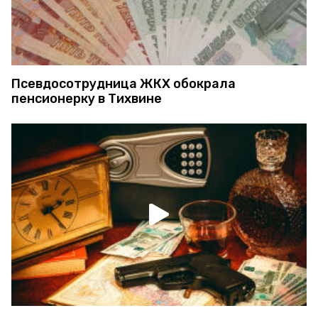
Псевдосотрудница ЖКХ обокрала
пенсионерку в Тихвине