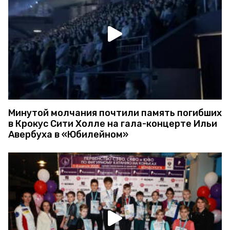
Минутой молчания почтили память погибших
в Крокус Сити Холле на гала-концерте Ильи
Авербуха в «Юбилейном»