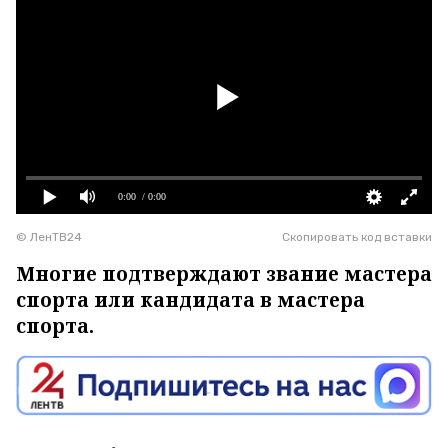
0:00
/ 0:00
© ЛенТВ24
Скопировать код вставки
Многие подтверждают звание мастера
спорта или кандидата в мастера
спорта.