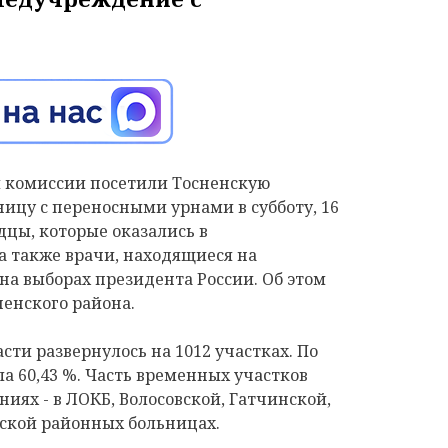
 комиссии посетили Тосненскую
цу с переносными урнами в субботу, 16
дцы, которые оказались в
 а также врачи, находящиеся на
на выборах президента России. Об этом
енского района.
сти развернулось на 1012 участках. По
ла
60,43 %.
Часть временных участков
иях - в ЛОКБ, Волосовской, Гатчинской,
ской районных больницах.