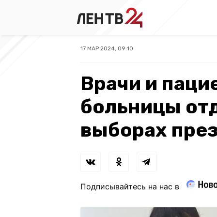
17 МАР 2024, 09:10
Врачи и паци
больницы отд
выборах пре
Подписывайтесь на нас в