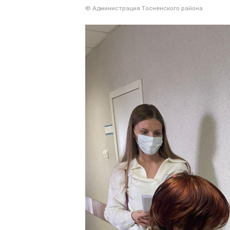
© Администрация Тосненского района