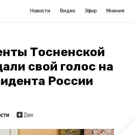
Новости
Видео
Эфир
Мнения
енты Тосненской
али свой голос на
зидента России