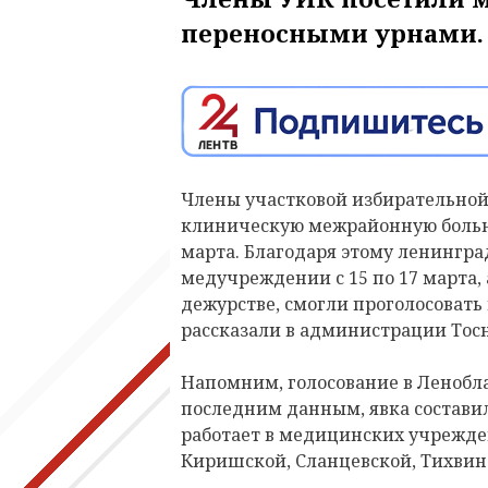
переносными урнами.
Члены участковой избирательной
клиническую межрайонную больни
марта. Благодаря этому ленингра
медучреждении с 15 по 17 марта,
дежурстве, смогли проголосовать 
рассказали в администрации Тосн
Напомним, голосование в Ленобла
последним данным, явка состави
работает
в медицинских учрежден
Киришской, Сланцевской, Тихвин