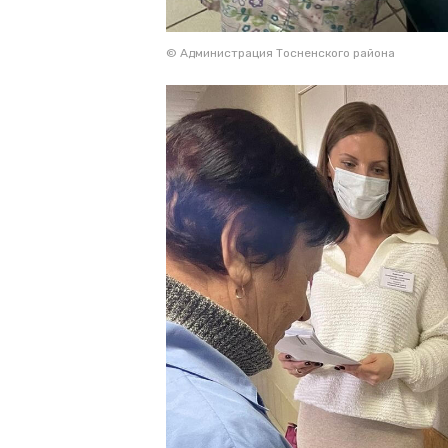
© Администрация Тосненского района