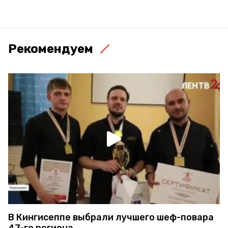
Рекомендуем
В Кингисеппе выбрали лучшего шеф-повара
47-го региона