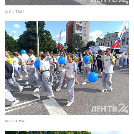
© ЛенТВ24
© ЛенТВ24