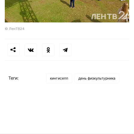
© ЛенТВ24
Теги:
кингисепп
день физкультурника