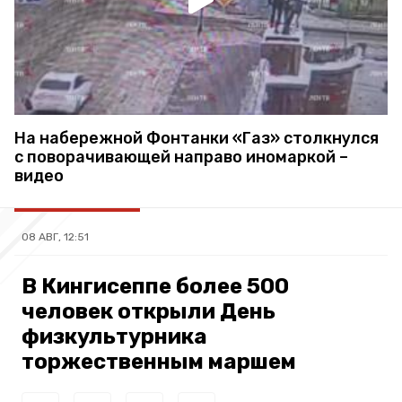
На набережной Фонтанки «Газ» столкнулся
с поворачивающей направо иномаркой –
видео
08 АВГ, 12:51
В Кингисеппе более 500
человек открыли День
физкультурника
торжественным маршем