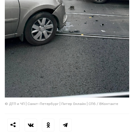
© ДТП и ЧП | Санкт-Петербург | Питер Онлайн | СПб / ВКонтакте