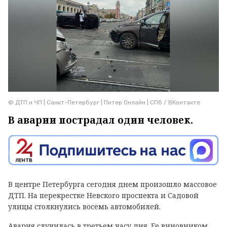
© ДТП и ЧП | Санкт-Петербург | Питер Онлайн | СПб / ВКонтакте
В аварии пострадал один человек.
В центре Петербурга сегодня днем произошло массовое
ДТП. На перекрестке Невского проспекта и Садовой
улицы столкнулись восемь автомобилей.
Авария случилась в третьем часу дня. Ее виновником