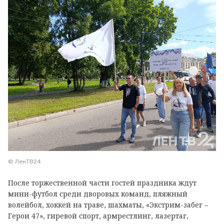
© ЛенТВ24
После торжественной части гостей праздника ждут
мини-футбол среди дворовых команд, пляжный
волейбол, хоккей на траве, шахматы, «Экстрим-забег –
Герои 47», гиревой спорт, армрестлинг, лазертаг,