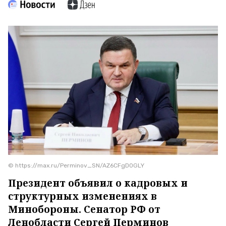
© https://max.ru/Perminov_SN/AZ6CFgD0GLY
Президент объявил о кадровых и
структурных изменениях в
Минобороны. Сенатор РФ от
Ленобласти Сергей Перминов