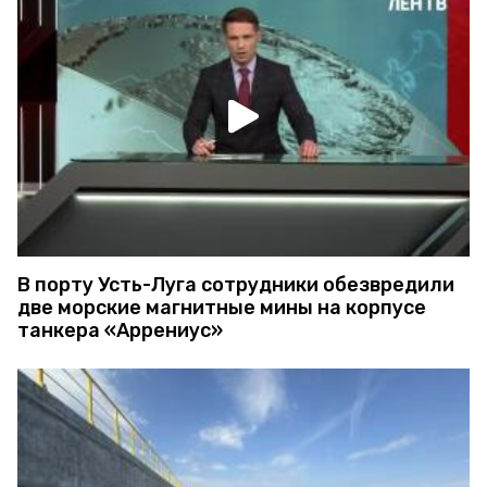
В порту Усть-Луга сотрудники обезвредили
две морские магнитные мины на корпусе
танкера «Аррениус»