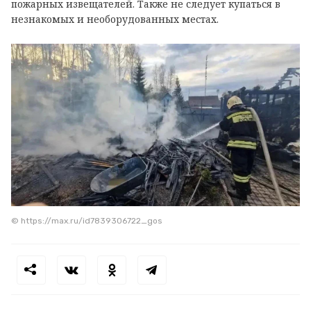
пожарных извещателей. Также не следует купаться в
незнакомых и необорудованных местах.
© https://max.ru/id7839306722_gos