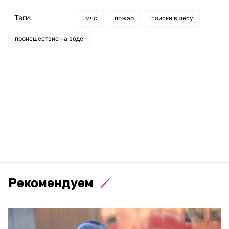
Теги:
мчс
пожар
поиски в лесу
происшествие на воде
Рекомендуем