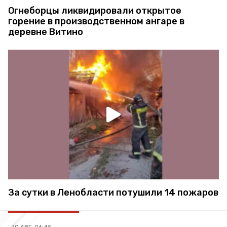
Огнеборцы ликвидировали открытое
горение в производственном ангаре в
деревне Витино
За сутки в Ленобласти потушили 14 пожаров