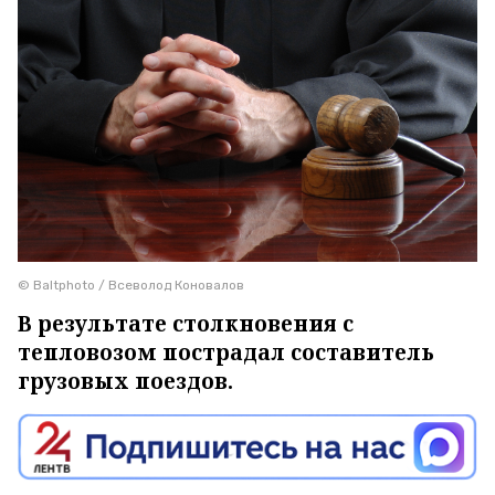
© Baltphoto / Всеволод Коновалов
В результате столкновения с
тепловозом пострадал составитель
грузовых поездов.