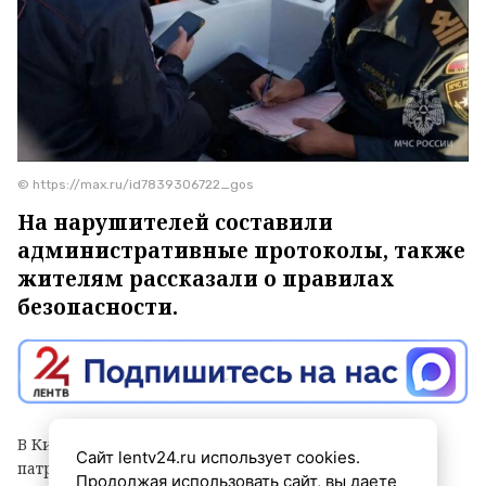
© https://max.ru/id7839306722_gos
На нарушителей составили
административные протоколы, также
жителям рассказали о правилах
безопасности.
В Кингисеппском районе прошло совместное
Сайт lentv24.ru использует cookies.
патрулирование водных объектов: в минувшие
Продолжая использовать сайт, вы даете