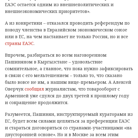
ЕАЭС остается одним из внешнеполитических и
внешнеэкономических приоритетов».
А из конкретики – отказался проводить референдум по
поводу членства в Евразийском экономическом союзе
или в ЕС, на чем настаивает не только Россия, но и все
страны ЕАЭС
.
Впрочем, разбираться во всем наговоренном
Пашиняном в Кыргызстане – удовольствие
сомнительное, а главное, что пока нужно зафиксировать
в связи с его мельтешением – только то, что сказано
было вовсе не им, а нашим вице-премьером. А Алексей
Оверчук
сообщил
журналистам, что товарооборот с
Арменией уже сдулся до двух третей к прошлому году
и сокращение продолжится.
Разумеется, Пашинян, инструктируемый кураторами из
ЕС, будет всем силами цепляться за преференции ЕАЭС
и стараться договориться со странами-участницами «на
двусторонней основе». Но и в Москве за всем этим