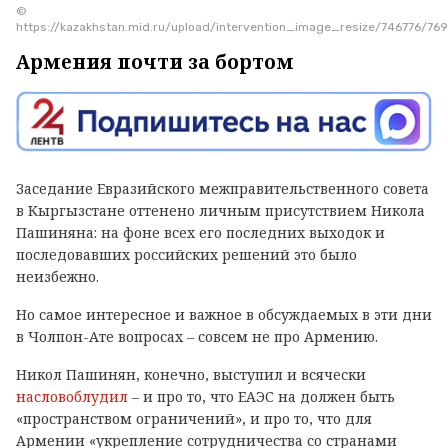
©
https://kazakhstan.mid.ru/upload/intervention_image_resize/746776/
Армения почти за бортом
Заседание Евразийского межправительственного совета
в Кыргызстане оттенено личным присутствием Никола
Пашиняна: на фоне всех его последних выходок и
последовавших российских решений это было
неизбежно.
Но самое интересное и важное в обсуждаемых в эти дни
в Чолпон-Ате вопросах – совсем не про Армению.
Никол Пашинян, конечно, выступил и всячески
насловоблудил
– и про то, что ЕАЭС на должен быть
«пространством ограничений», и про то, что для
Армении «укрепление сотрудничества со странами