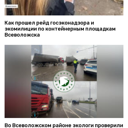
Как прошел рейд госэконадзора и
экомилиции по контейнерным площадкам
Всеволожска
Во Всеволожском районе экологи проверили