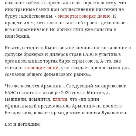
позволит избежать ареста активов - просто потому, что
иностранные банки при осуществлении платежей не
будут задействованы, -
эксперты говорят давно
. И
процесс идет, хотя пока не так чтоб просто: дело новое –
все осторожничают. Но логика пути уже понятна и
неизбежна.
Кстати, сегодня в Кыргызстане подписано соглашение о
допуске брокеров и дилеров стран ЕАЭС к участию в
организованных торгах бирж стран союза. А это, как
считают
знающие люди
, уже «создает предпосылки для
создания общего финансового рынка».
Что же касается Армении… Следующий межправсовет
ЕАЭС состоится в октябре 2026 года в Минске, а,
Пашинян, помнится,
клялся
, что «ни один
официальный представитель Армении» не поедет в
Белоруссию, пока ее президентом остается Лукашенко.
Вот и поглядим.