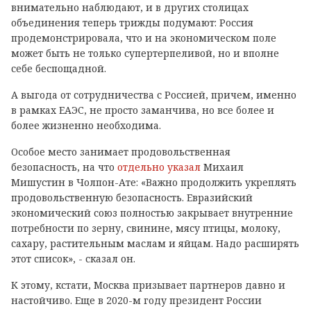
внимательно наблюдают, и в других столицах
объединения теперь трижды подумают: Россия
продемонстрировала, что и на экономическом поле
может быть не только супертерпеливой, но и вполне
себе беспощадной.
А выгода от сотрудничества с Россией, причем, именно
в рамках ЕАЭС, не просто заманчива, но все более и
более жизненно необходима.
Особое место занимает продовольственная
безопасность, на что
отдельно указал
Михаил
Мишустин в Чолпон-Ате: «Важно продолжить укреплять
продовольственную безопасность. Евразийский
экономический союз полностью закрывает внутренние
потребности по зерну, свинине, мясу птицы, молоку,
сахару, растительным маслам и яйцам. Надо расширять
этот список», - сказал он.
К этому, кстати, Москва призывает партнеров давно и
настойчиво. Еще в 2020-м году президент России