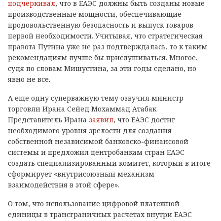
подчеркивал
, что в ЕАЭС должны быть созданы новые
производственные мощности, обеспечивающие
продовольственную безопасность и выпуск товаров
первой необходимости. Учитывая, что стратегическая
правота Путина уже не раз подтверждалась, то к таким
рекомендациям лучше бы прислушиваться. Многое,
судя по словам Мишустина, за эти годы сделано, но
явно не все.
А еще одну суперважную тему озвучил министр
торговли Ирана Сейед Мохаммад Атабак.
Представитель Ирана
заявил
, что ЕАЭС достиг
необходимого уровня зрелости для создания
собственной независимой банковско-финансовой
системы и предложил центробанкам стран ЕАЭС
создать специализированный комитет, который в итоге
сформирует «внутрисоюзный механизм
взаимодействия в этой сфере».
О том, что использование цифровой платежной
единицы в трансграничных расчетах внутри ЕАЭС