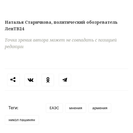
Наталья Старичкова, политический обозреватель
ЛенТВ24
Точка зрения автора может не совпадать с позицией
редакции
Теги:
ЕАЭС
мнения
армения
никол пашинян