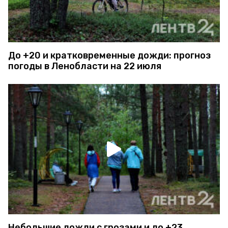
До +20 и кратковременные дожди: прогноз
погоды в Ленобласти на 22 июля
Небольшие дожди с грозами и до +23