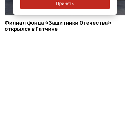
Принять
Филиал фонда «Защитники Отечества»
открылся в Гатчине
Александр Дрозденко предложил фонду
«Защитники Отечества» в Гатчине открыть