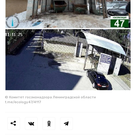
© Комитет госэконадзора Ленинградской области
t.me/ecology47/4117