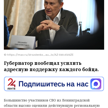
© https://max.ru/drozdenko_au_lo/AZ-kWc6VdZE
Губернатор пообещал усилить
адресную поддержку каждого бойца.
Большинство участников СВО из Ленинградской
области высоко оценили действующую региональную