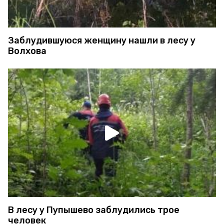
Заблудившуюся женщину нашли в лесу у
Волхова
В лесу у Пупышево заблудились трое
человек