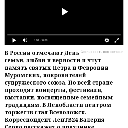
0:00
/ 0:00
В России отмечают День
Скопировать код вставки
семьи, любви и верности и чтут
память святых Петра и Февронии
Муромских, покровителей
супружеского союза. По всей стране
проходят концерты, фестивали,
выставки, посвященные семейным
традициям. В Ленобласти центром
торжеств стал Всеволожск.
Корреспондент ЛенТВ24 Валерия
Серко расскажет о празднике.