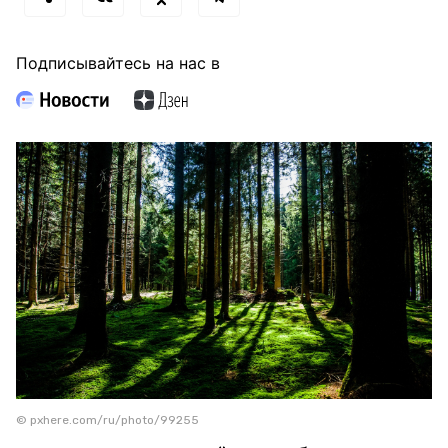
Подписывайтесь на нас в
© pxhere.com/ru/photo/99255