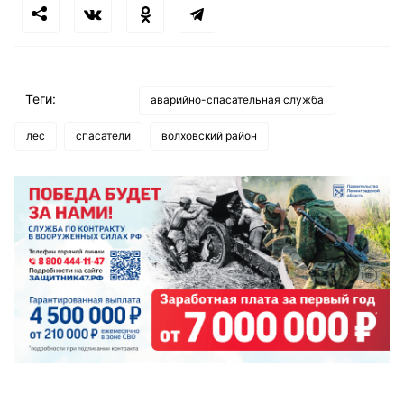
Теги:
аварийно-спасательная служба
лес
спасатели
волховский район