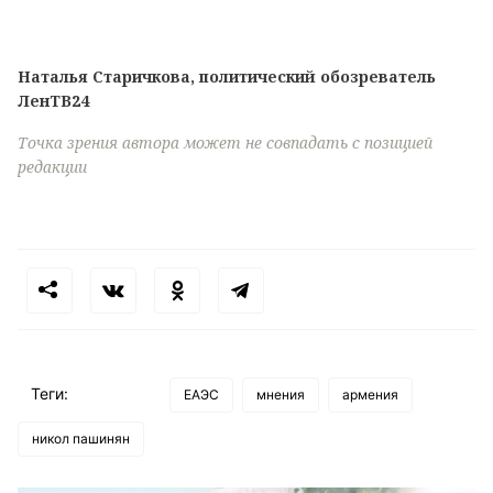
Наталья Старичкова, политический обозреватель
ЛенТВ24
Точка зрения автора может не совпадать с позицией
редакции
Теги:
ЕАЭС
мнения
армения
никол пашинян