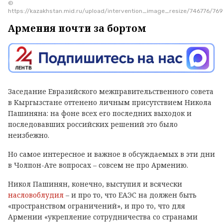
©
https://kazakhstan.mid.ru/upload/intervention_image_resize/746776/
Армения почти за бортом
Заседание Евразийского межправительственного совета
в Кыргызстане оттенено личным присутствием Никола
Пашиняна: на фоне всех его последних выходок и
последовавших российских решений это было
неизбежно.
Но самое интересное и важное в обсуждаемых в эти дни
в Чолпон-Ате вопросах – совсем не про Армению.
Никол Пашинян, конечно, выступил и всячески
насловоблудил
– и про то, что ЕАЭС на должен быть
«пространством ограничений», и про то, что для
Армении «укрепление сотрудничества со странами