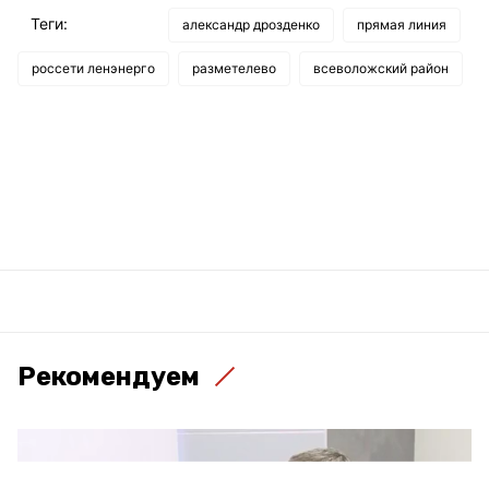
Теги:
александр дрозденко
прямая линия
россети ленэнерго
разметелево
всеволожский район
Рекомендуем