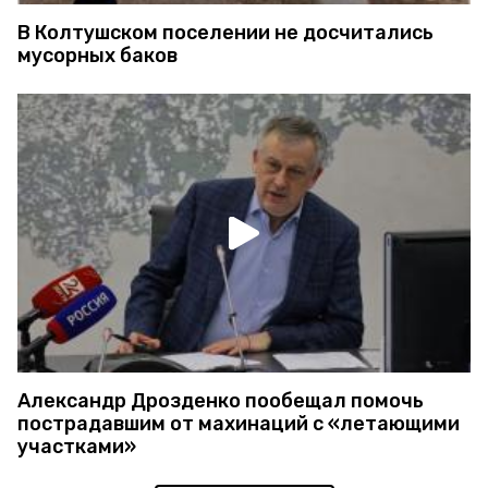
В Колтушском поселении не досчитались
мусорных баков
Александр Дрозденко пообещал помочь
пострадавшим от махинаций с «летающими
участками»