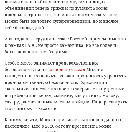
внимательно наблюдают, и в других столицах
объединения теперь трижды подумают: Россия
продемонстрировала, что и на экономическом поле
может быть не только супертерпеливой, но и вполне
себе беспощадной.
А выгода от сотрудничества с Россией, причем, именно
в рамках ЕАЭС, не просто заманчива, но все более и
более жизненно необходима.
Особое место занимает продовольственная
безопасность, на что
отдельно указал
Михаил
Мишустин в Чолпон-Ате: «Важно продолжить укреплять
продовольственную безопасность. Евразийский
экономический союз полностью закрывает внутренние
потребности по зерну, свинине, мясу птицы, молоку,
сахару, растительным маслам и яйцам. Надо расширять
этот список», - сказал он.
К этому, кстати, Москва призывает партнеров давно и
настойчиво. Еще в 2020-м году президент России