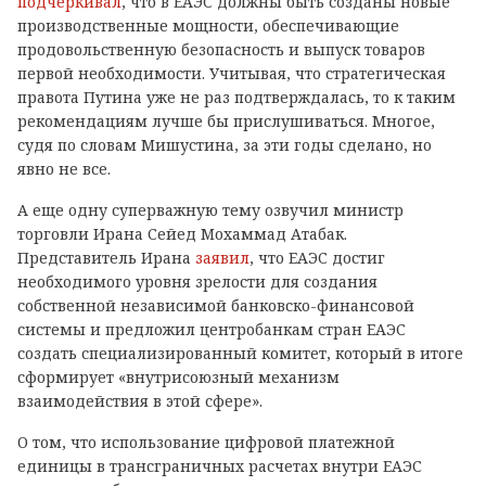
подчеркивал
, что в ЕАЭС должны быть созданы новые
производственные мощности, обеспечивающие
продовольственную безопасность и выпуск товаров
первой необходимости. Учитывая, что стратегическая
правота Путина уже не раз подтверждалась, то к таким
рекомендациям лучше бы прислушиваться. Многое,
судя по словам Мишустина, за эти годы сделано, но
явно не все.
А еще одну суперважную тему озвучил министр
торговли Ирана Сейед Мохаммад Атабак.
Представитель Ирана
заявил
, что ЕАЭС достиг
необходимого уровня зрелости для создания
собственной независимой банковско-финансовой
системы и предложил центробанкам стран ЕАЭС
создать специализированный комитет, который в итоге
сформирует «внутрисоюзный механизм
взаимодействия в этой сфере».
О том, что использование цифровой платежной
единицы в трансграничных расчетах внутри ЕАЭС