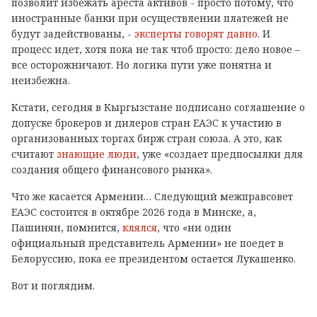
позволит избежать ареста активов - просто потому, что
иностранные банки при осуществлении платежей не
будут задействованы, -
эксперты говорят давно
. И
процесс идет, хотя пока не так чтоб просто: дело новое –
все осторожничают. Но логика пути уже понятна и
неизбежна.
Кстати, сегодня в Кыргызстане подписано соглашение о
допуске брокеров и дилеров стран ЕАЭС к участию в
организованных торгах бирж стран союза. А это, как
считают
знающие люди
, уже «создает предпосылки для
создания общего финансового рынка».
Что же касается Армении… Следующий межправсовет
ЕАЭС состоится в октябре 2026 года в Минске, а,
Пашинян, помнится,
клялся
, что «ни один
официальный представитель Армении» не поедет в
Белоруссию, пока ее президентом остается Лукашенко.
Вот и поглядим.