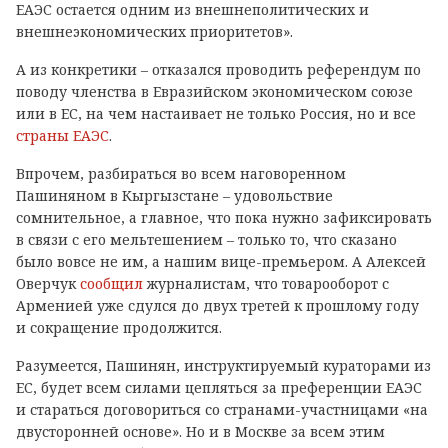
ЕАЭС остается одним из внешнеполитических и
внешнеэкономических приоритетов».
А из конкретики – отказался проводить референдум по
поводу членства в Евразийском экономическом союзе
или в ЕС, на чем настаивает не только Россия, но и все
страны ЕАЭС
.
Впрочем, разбираться во всем наговоренном
Пашиняном в Кыргызстане – удовольствие
сомнительное, а главное, что пока нужно зафиксировать
в связи с его мельтешением – только то, что сказано
было вовсе не им, а нашим вице-премьером. А Алексей
Оверчук
сообщил
журналистам, что товарооборот с
Арменией уже сдулся до двух третей к прошлому году
и сокращение продолжится.
Разумеется, Пашинян, инструктируемый кураторами из
ЕС, будет всем силами цепляться за преференции ЕАЭС
и стараться договориться со странами-участницами «на
двусторонней основе». Но и в Москве за всем этим