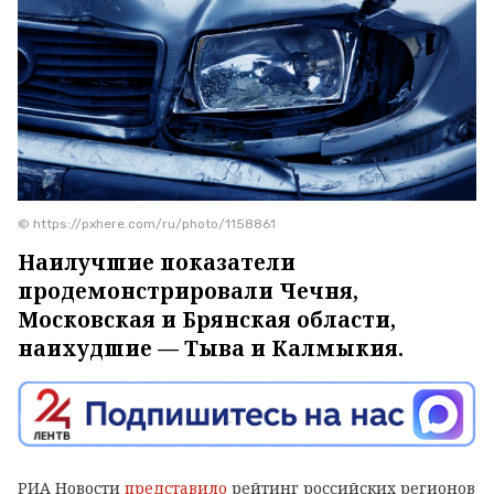
© https://pxhere.com/ru/photo/1158861
Наилучшие показатели
продемонстрировали Чечня,
Московская и Брянская области,
наихудшие — Тыва и Калмыкия.
РИА Новости
представило
рейтинг российских регионов