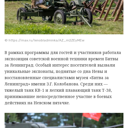
© https://max.ru/lenobladminka/AZ_m2ZEyMEw
В рамках программы для гостей и участников работала
экспозиция советской военной техники времен Битвы
за Ленинград. Особый интерес посетителей вызвали
уникальные экспонаты, поднятые со дна Невы и
восстановленные специалистами музея «Битва за
Ленинград» имени З.Г. Колобанова. Среди них —
тяжелый танк КВ-1 и легкий плавающий танк Т-38,
принимавшие непосредственное участие в боевых
действиях на Невском пятачке.