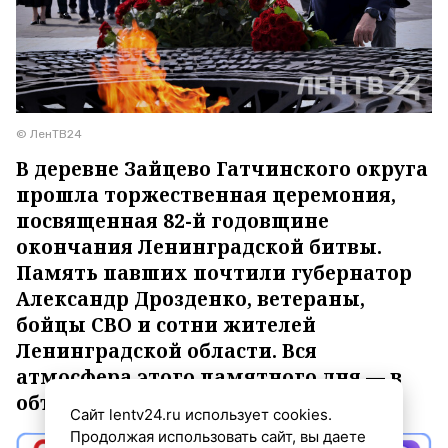
© ЛенТВ24
В деревне Зайцево Гатчинского округа
прошла торжественная церемония,
посвященная 82-й годовщине
окончания Ленинградской битвы.
Память павших почтили губернатор
Александр Дрозденко, ветераны,
бойцы СВО и сотни жителей
Ленинградской области. Вся
атмосфера этого памятного дня —.в
объективе ЛенТВ24.
Сайт lentv24.ru использует cookies.
Продолжая использовать сайт, вы даете