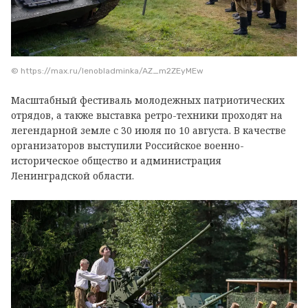
© https://max.ru/lenobladminka/AZ_m2ZEyMEw
Масштабный фестиваль молодежных патриотических
отрядов, а также выставка ретро-техники проходят на
легендарной земле с 30 июля по 10 августа. В качестве
организаторов выступили Российское военно-
историческое общество и администрация
Ленинградской области.