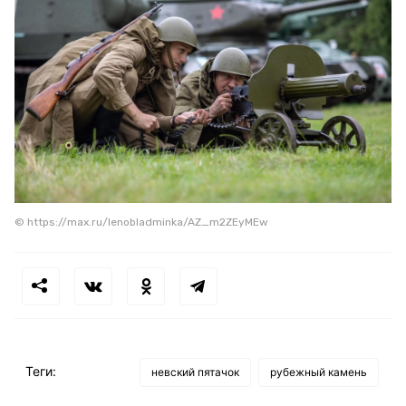
© https://max.ru/lenobladminka/AZ_m2ZEyMEw
Теги:
невский пятачок
рубежный камень