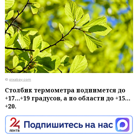
©
pixabay.com
Столбик термометра поднимется до
+17…+19 градусов, а по области до +15…
+20.