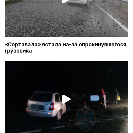
«Сортавала» встала из-за опрокинувшегося
грузовика