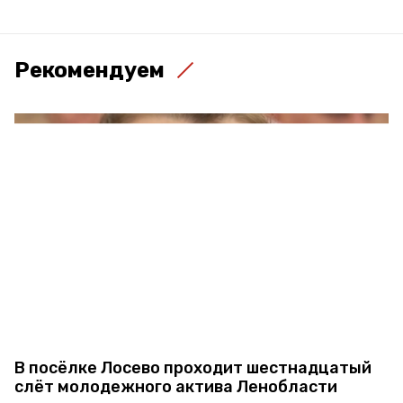
Рекомендуем
В посёлке Лосево проходит шестнадцатый
слёт молодежного актива Ленобласти