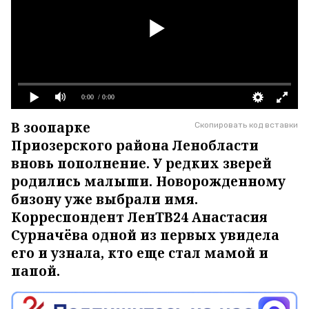
0:00
/ 0:00
В зоопарке
Скопировать код вставки
Приозерского района Ленобласти
вновь пополнение. У редких зверей
родились малыши. Новорожденному
бизону уже выбрали имя.
Корреспондент ЛенТВ24 Анастасия
Сурначёва одной из первых увидела
его и узнала, кто еще стал мамой и
папой.