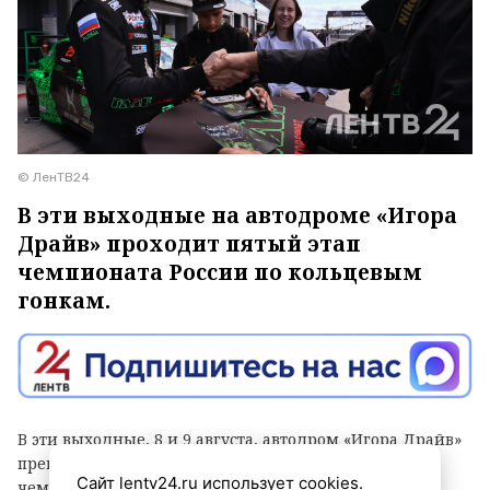
© ЛенТВ24
В эти выходные на автодроме «Игора
Драйв» проходит пятый этап
чемпионата России по кольцевым
гонкам.
В эти выходные, 8 и 9 августа, автодром «Игора Драйв»
превратился в эпицентр главного кольцевого
Сайт lentv24.ru использует cookies.
чемпионата страны. Пятый этап престижной серии