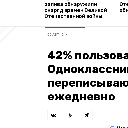
залива обнаружили
От
снаряд времен Великой
об
Отечественной войны
07 АВГ, 17:14
42% пользов
Одноклассни
переписываю
ежедневно