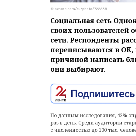
© pxhere.com/ru/photo/722638
Социальная сеть Одно
своих пользователей 
сети. Респонденты расс
переписываются в ОК, 
причиной написать бл
они выбирают.
По данным исследования, 42% оп
раз в день. Среди аудитории ста
с численностью до 100 тыс. челов