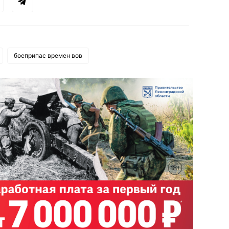
боеприпас времен вов