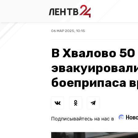
06 МАР 2025, 10:15
В Хвалово 50
эвакуировали
боеприпаса 
Подписывайтесь на нас в