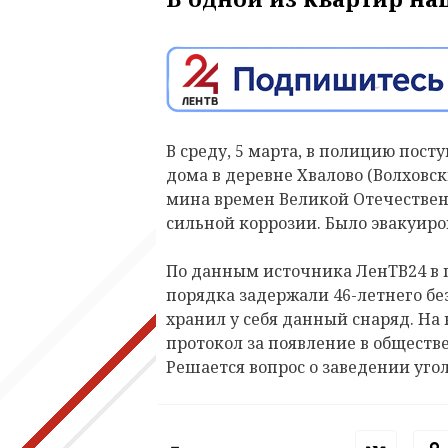
В среду, 5 марта, в полицию пост
дома в деревне Хвалово (Волховс
мина времен Великой Отечествен
сильной коррозии. Было эвакуиро
По данным источника ЛенТВ24 в 
порядка задержали 46-летнего бе
хранил у себя данный снаряд. На
протокол за
появление в обществе
Решается вопрос о заведении угол