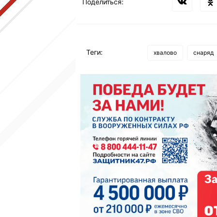
Поделиться:
Теги:
хвалово
снаряд