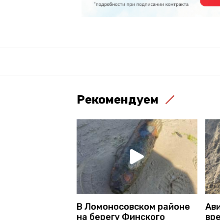
Рекомендуем
В Ломоносовском районе
Ав
на берегу Финского
вр