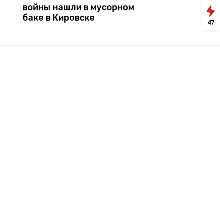
войны нашли в мусорном
баке в Кировске
47