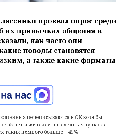
классники провела опрос среди
об их привычках общения в
казали, как часто они
какие поводы становятся
изким, а также какие форматы
рошенных переписываются в ОК хотя бы
рше 55 лет и жителей населенных пунктов
ек таких немного больше – 45%.