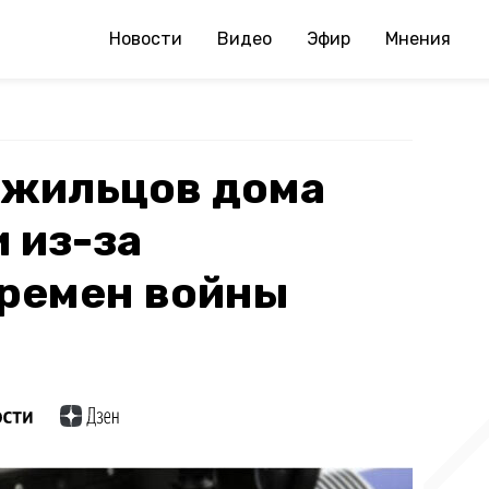
Новости
Видео
Эфир
Мнения
 жильцов дома
 из-за
времен войны