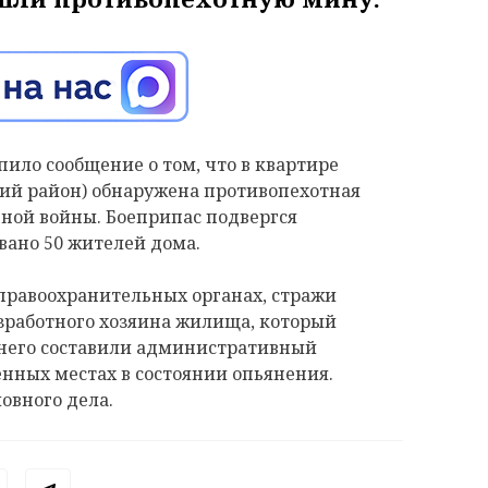
упило сообщение о том, что в квартире
кий район) обнаружена противопехотная
ной войны. Боеприпас подвергся
вано 50 жителей дома.
правоохранительных органах, стражи
зработного хозяина жилища, который
 него составили административный
нных местах в состоянии опьянения.
овного дела.