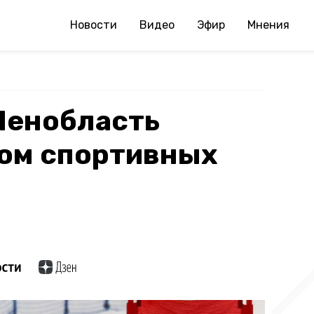
Новости
Видео
Эфир
Мнения
Ленобласть
ром спортивных