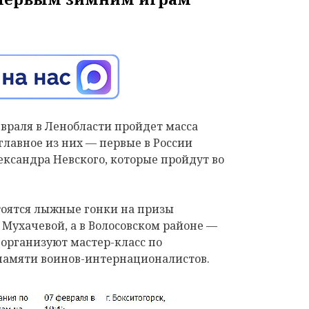
вра
ля в Ленобласти пройдет масса
лавное из них — первые в России
сандра Невского, которые пройдут во
тоятся лыжные гонки на призы
ухачевой, а в Волосовском районе —
организуют мастер-класс по
памяти воинов-интернационалистов.