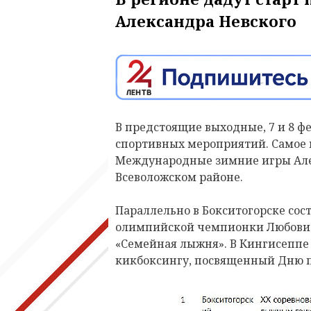
Александра Невского
В предстоящие выходные, 7 и
8
фе
спортивных мероприятий. Самое г
Международные зимние игры Алек
Всеволожском районе.
Параллельно в Бокситогорске сос
олимпийской чемпионки Любови М
«Семейная лыжня». В Кингисеппе 
кикбоксингу, посвященный Дню 